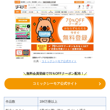
出典：
コミックシーモア公式サイト
＼無料会員登録で70％OFFクーポン
配布！
／
コミックシーモア公式サイト
作品数
184万冊以上