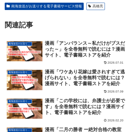
南海放送がお送りする電子書籍サービス情報
高橋亮
関連記事
漫画「アンバランス～私だけがブスだ
南海放送がお送りする電子書籍サービス情報
った～」を全巻無料で読むには？漫画
サイト、電子書籍ストアを紹介
2026.07.01
漫画「ワケあり花嫁は愛されすぎて逃
南海放送がお送りする電子書籍サービス情報
げられない」を全巻無料で読むには？
漫画サイト、電子書籍ストアを紹介
2026.07.09
漫画「この学校には、弁護士が必要で
南海放送がお送りする電子書籍サービス情報
す」を全巻無料で読むには？漫画サイ
ト、電子書籍ストアを紹介
2026.02.20
漫画「二月の勝者 ー絶対合格の教室
南海放送がお送りする電子書籍サービス情報