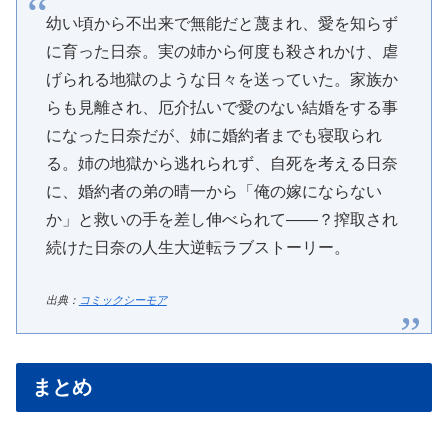
幼い頃から不出来で無能だと蔑まれ、愛を知らず
に育った日奈。実の姉から何度も殺されかけ、虐
げられる地獄のような日々を送っていた。家族か
らも見離され、厄介払いで愛のない結婚をする事
になった日奈だが、姉に婚約者までも寝取られ
る。姉の地獄から逃れられず、自死を考える日奈
に、婚約者の弟の晴一から「俺の嫁にならない
か」と救いの手を差し伸べられて――？搾取され
続けた日奈の人生大逆転ラブストーリー。
出典：
コミックシーモア
まとめ