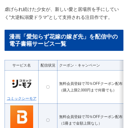
虐げられ続けた少女が、新しい愛と居場所を手にしてい
く“大逆転溺愛ドラマ”として支持される注目作です。
漫画「愛知らず花嫁の嫁ぎ先」を配信中の
電子書籍サービス一覧
サービス名
配信状況
クーポン・キャンペーン
無料会員登録で70％OFFクーポン配布
〇
（購入上限2,000円まで何冊でも）
コミックシーモア
無料会員登録で70％OFFクーポン配布
〇
（1冊まで金額上限なし）