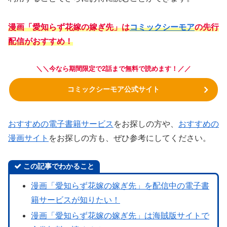
漫画「愛知らず花嫁の嫁ぎ先」は
コミックシーモア
の先行
配信がおすすめ！
＼＼今なら
期間限定で2話まで無料で読めます！
／／
コミックシーモア公式サイト
おすすめの電子書籍サービス
をお探しの方や、
おすすめの
漫画サイト
をお探しの方も、ぜひ参考にしてください。
この記事でわかること
漫画「愛知らず花嫁の嫁ぎ先」を配信中の電子書
籍サービスが知りたい！
漫画「愛知らず花嫁の嫁ぎ先」は海賊版サイトで