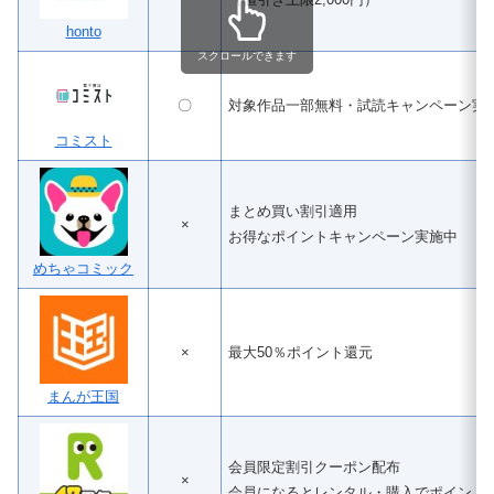
honto
スクロールできます
〇
対象作品一部無料・試読キャンペーン実
コミスト
まとめ買い割引適用
×
お得なポイントキャンペーン実施中
めちゃコミック
×
最大50％ポイント還元
まんが王国
会員限定割引クーポン配布
×
会員になるとレンタル・購入でポイント