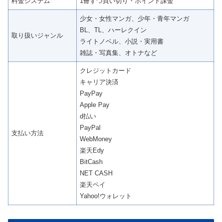
料金システム
1冊ずつ買い切り・ポイント課金
少女・女性マンガ、少年・青年マンガ
BL、TL、ハーレクイン
取り扱いジャンル
ライトノベル、小説・実用書
雑誌・写真集、オトナなど
クレジットカード
キャリア決済
PayPay
Apple Pay
d払い
PayPal
支払い方法
WebMoney
楽天Edy
BitCash
NET CASH
楽天ペイ
Yahoo!ウォレット