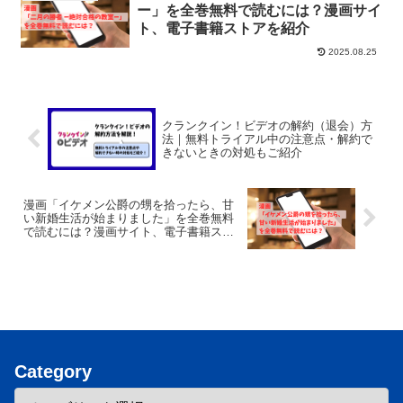
ー」を全巻無料で読むには？漫画サイ
ト、電子書籍ストアを紹介
2025.08.25
クランクイン！ビデオの解約（退会）方
法｜無料トライアル中の注意点・解約で
きないときの対処もご紹介
漫画「イケメン公爵の甥を拾ったら、甘
い新婚生活が始まりました」を全巻無料
で読むには？漫画サイト、電子書籍スト
アを紹介
Category