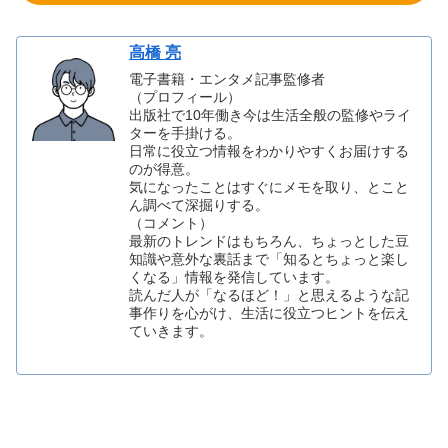
高橋 亮
電子書籍・エンタメ記事監修者
（プロフィール）
出版社で10年働き今は生活全般の監修やライ
ターを手掛ける。
日常に役立つ情報をわかりやすくお届けする
のが得意。
気になったことはすぐにメモを取り、とこと
ん調べて深掘りする。
（コメント）
最新のトレンドはもちろん、ちょっとした豆
知識や意外な裏話まで「知るとちょっと楽し
くなる」情報を発信しています。
読んだ人が「なるほど！」と思えるような記
事作りを心がけ、生活に役立つヒントを伝え
ていきます。