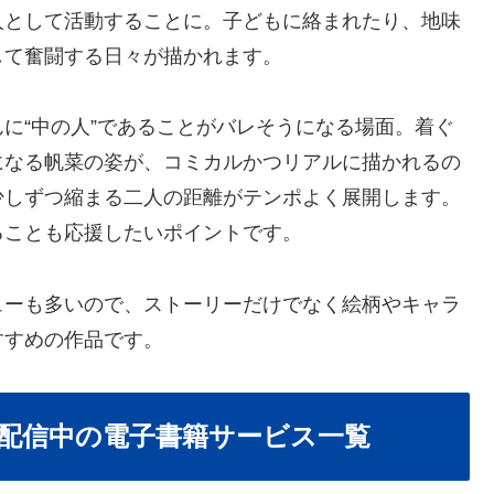
人として活動することに。子どもに絡まれたり、地味
して奮闘する日々が描かれます。
に“中の人”であることがバレそうになる場面。着ぐ
になる帆菜の姿が、コミカルかつリアルに描かれるの
少しずつ縮まる二人の距離がテンポよく展開します。
ることも応援したいポイントです。
ューも多いので、ストーリーだけでなく絵柄やキャラ
すすめの作品です。
配信中の電子書籍サービス一覧