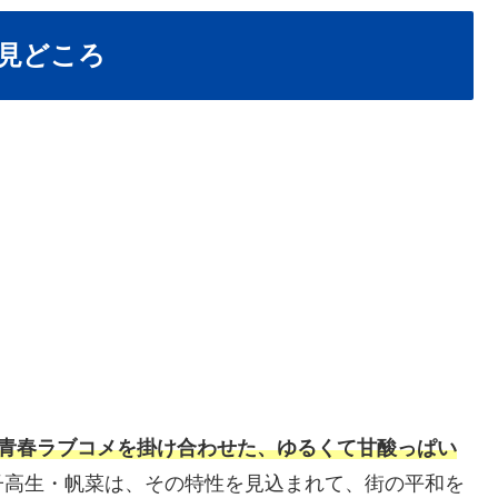
見どころ
×青春ラブコメを掛け合わせた、ゆるくて甘酸っぱい
子高生・帆菜は、その特性を見込まれて、街の平和を