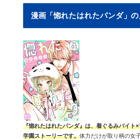
漫画「惚れたはれたパンダ」の
『惚れたはれたパンダ』は、着ぐるみバイト
学園ストーリーです。
体力だけが取り柄の女