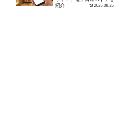
紹介
2025.08.25