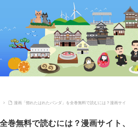
漫画「惚れたはれたパンダ」を全巻無料で読むには？漫画サイ
全巻無料で読むには？漫画サイト、