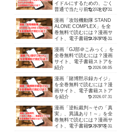
イドルにするための、ごく
普通で当たり前な、とびっ
2026.07.31
きりの魔法」を全巻無料で
漫画「攻殻機動隊 STAND
読むには？漫画サイト、電
ALONE COMPLEX」を全
子書籍ストアを紹介
巻無料で読むには？漫画サ
イト、電子書籍ストアを紹
2026.07.31
介
漫画「GJ部＠こみっく」を
全巻無料で読むには？漫画
サイト、電子書籍ストアを
紹介
2026.08.05
漫画「賭博黙示録カイジ」
を全巻無料で読むには？漫
画サイト、電子書籍ストア
を紹介
2026.07.31
漫画「逆転裁判～その「真
実」、異議あり！～」を全
巻無料で読むには？漫画サ
イト、電子書籍ストアを紹
2026.07.31
介