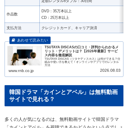
定額レンタル8ダブル：30日間
DVD：35万本以上
作品数
CD：25万本以上
支払方法
クレジットカード、キャリア決済
TSUTAYA DISCASの口コミ・評判からわかるメ
リット・デメリットは？【2026年最新】サービ
ス内容を徹底解説
TSUTAYA DISCAS（ツタヤディスカス）は何ができる？仕
組みや使い方を教えて！オンラインやアプリでのレンタル
方法
2026.08.03
www.rnb.co.jp
韓国ドラマ「カインとアベル」は無料動画
サイトで見れる？
多くの人が気になるのは、無料動画サイトで韓国ドラマ
「カインとアベル」を視聴できるかどうかという点でしょ