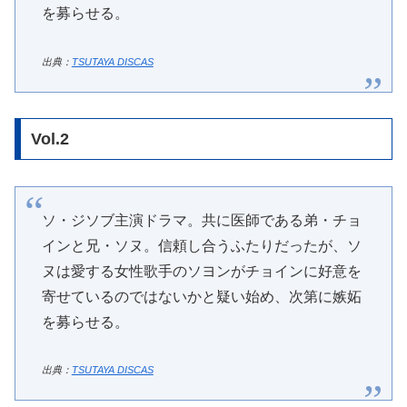
を募らせる。
出典：
TSUTAYA DISCAS
Vol.2
ソ・ジソブ主演ドラマ。共に医師である弟・チョ
インと兄・ソヌ。信頼し合うふたりだったが、ソ
ヌは愛する女性歌手のソヨンがチョインに好意を
寄せているのではないかと疑い始め、次第に嫉妬
を募らせる。
出典：
TSUTAYA DISCAS