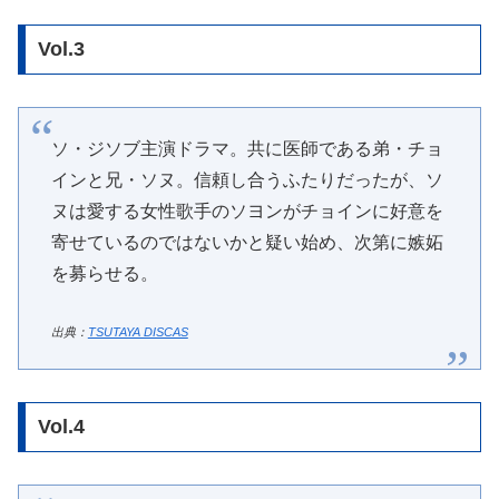
Vol.3
ソ・ジソブ主演ドラマ。共に医師である弟・チョ
インと兄・ソヌ。信頼し合うふたりだったが、ソ
ヌは愛する女性歌手のソヨンがチョインに好意を
寄せているのではないかと疑い始め、次第に嫉妬
を募らせる。
出典：
TSUTAYA DISCAS
Vol.4