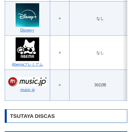
×
なし
Disney+
×
なし
Abemaプレミアム
×
30日間
music.jp
TSUTAYA DISCAS