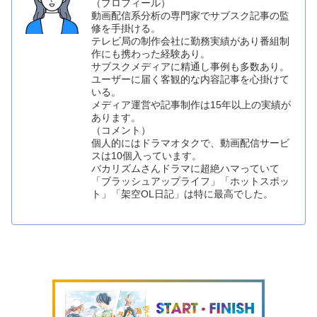
（プロフィール）
動画配信系分析の専門家でサブスク記事の監
修を手掛ける。
テレビ局の制作会社に勤務実績があり番組制
作にも携わった経験あり。
サブスクメディアに精通し事例も多数あり。
ユーザーに届く客観的な内容記事を心掛けて
いる。
メディア運営や記事制作は15年以上の実績が
あります。
（コメント）
個人的にはドラマオタクで、動画配信サービ
スは10個入っています。
バカリズムさんドラマに超絶ハマっていて
「ブラッシュアップライフ」「ホットスポッ
ト」「架空OL日記」は特に最高でした。