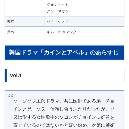
クォン・ヘヒョ
アン・ネサン
脚本
パク・ケオク
演出
キム・ヒョンシク
韓国ドラマ「カインとアベル」のあらすじ
Vol.1
ソ・ジソブ主演ドラマ。共に医師である弟・チョ
インと兄・ソヌ。信頼し合うふたりだったが、ソ
ヌは愛する女性歌手のソヨンがチョインに好意を
寄せているのではないかと疑い始め、次第に嫉妬