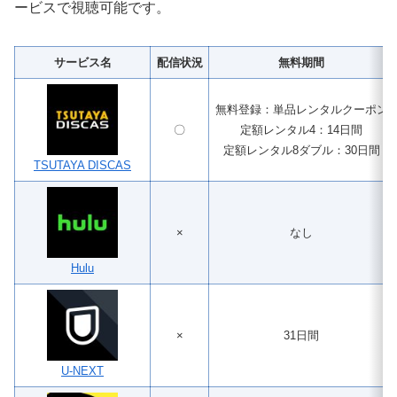
ービスで視聴可能です。
サービス名
配信状況
無料期間
無料登録：単品レンタルクーポン
〇
定額レンタル4：14日間
定額レンタル8ダブル：30日間
TSUTAYA DISCAS
×
なし
Hulu
×
31日間
U-NEXT