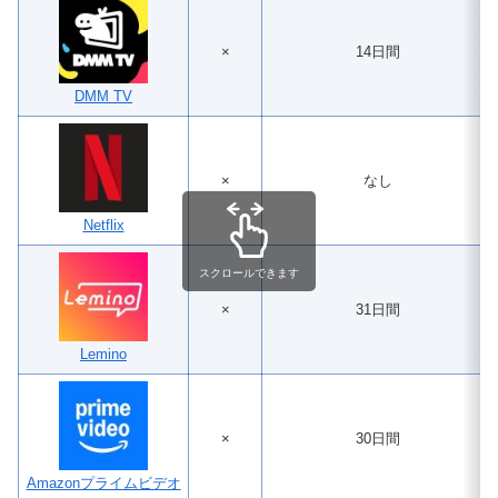
×
14日間
DMM TV
×
なし
Netflix
スクロールできます
×
31日間
Lemino
×
30日間
Amazonプライムビデオ