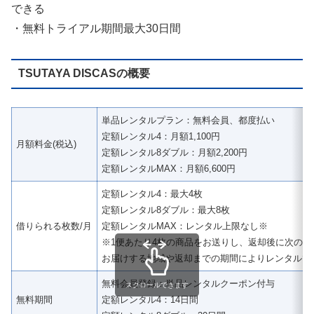
できる
・無料トライアル期間最大30日間
TSUTAYA DISCASの概要
単品レンタルプラン：無料会員、都度払い
定額レンタル4：月額1,100円
月額料金(税込)
定額レンタル8ダブル：月額2,200円
定額レンタルMAX：月額6,600円
定額レンタル4：最大4枚
定額レンタル8ダブル：最大8枚
借りられる枚数/月
定額レンタルMAX：レンタル上限なし※
※1便あたり4枚の商品をお送りし、返却後に次の4
お届けする地域や返却までの期間によりレンタルで
無料会員登録：単品レンタルクーポン付与
スクロールできます
無料期間
定額レンタル4：14日間