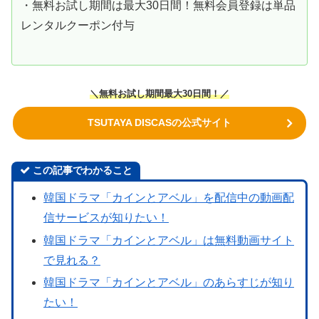
・無料お試し期間は最大30日間！無料会員登録は単品
レンタルクーポン付与
＼無料お試し期間最大30日間！／
TSUTAYA DISCASの公式サイト
この記事でわかること
韓国ドラマ「カインとアベル」を配信中の動画配
信サービスが知りたい！
韓国ドラマ「カインとアベル」は無料動画サイト
で見れる？
韓国ドラマ「カインとアベル」のあらすじが知り
たい！