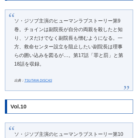
ソ・ジソブ主演のヒューマンラブストーリー第9
巻。チョインは副院長が自分の両親を殺したと知
り、ソヌだけでなく副院長も憎むようになる。一
方、救命センター設立を阻止したい副院長は理事
らの囲い込みを図るが…。第17話「罪と罰」と第
18話を収録。
出典：
TSUTAYA DISCAS
Vol.10
ソ・ジソブ主演のヒューマンラブストーリー第10