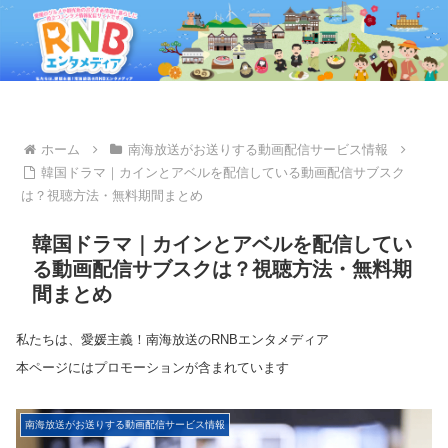
ホーム
南海放送がお送りする動画配信サービス情報
韓国ドラマ｜カインとアベルを配信している動画配信サブスク
は？視聴方法・無料期間まとめ
韓国ドラマ｜カインとアベルを配信してい
る動画配信サブスクは？視聴方法・無料期
間まとめ
私たちは、愛媛主義！南海放送のRNBエンタメディア
本ページにはプロモーションが含まれています
南海放送がお送りする動画配信サービス情報