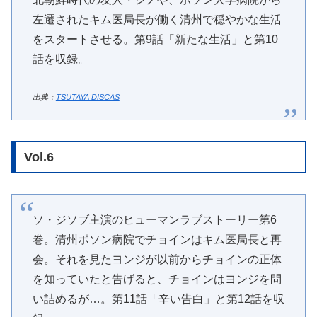
左遷されたキム医局長が働く清州で穏やかな生活
をスタートさせる。第9話「新たな生活」と第10
話を収録。
出典：
TSUTAYA DISCAS
Vol.6
ソ・ジソブ主演のヒューマンラブストーリー第6
巻。清州ポソン病院でチョインはキム医局長と再
会。それを見たヨンジが以前からチョインの正体
を知っていたと告げると、チョインはヨンジを問
い詰めるが…。第11話「辛い告白」と第12話を収