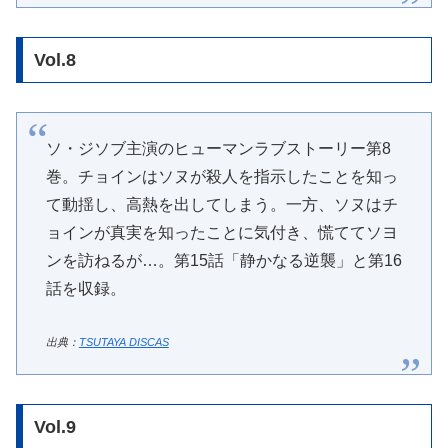
Vol.8
ソ・ジソブ主演のヒューマンラブストーリー第8
巻。チョインはソヌが殺人を指示したことを知っ
て動揺し、高熱を出してしまう。一方、ソヌはチ
ョインが真実を知ったことに気付き、慌ててソヨ
ンを訪ねるが…。第15話「静かなる逆襲」と第16
話を収録。
出典：
TSUTAYA DISCAS
Vol.9