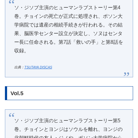
ソ・ジソブ主演のヒューマンラブストーリー第4
巻。チョインの死亡が正式に処理され、ポソン大
学病院では遺産の相続手続きが行われる。その結
果、脳医学センター設立が決定し、ソヌはセンタ
ー長に任命される。第7話「救いの手」と第8話を
収録。
出典：
TSUTAYA DISCAS
Vol.5
ソ・ジソブ主演のヒューマンラブストーリー第5
巻。チョインとヨンジはソウルを離れ、ヨンジの
北朝鮮時代の友人・ジノや、ポソン大学病院から