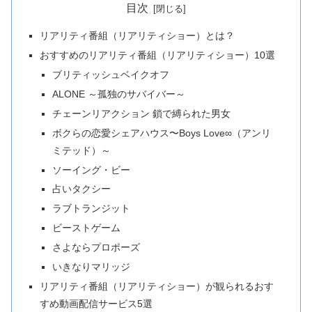
目次
リアリティ番組（リアリティショー）とは？
おすすめのリアリティ番組（リアリティショー）10選
ブリティッシュベイクオフ
ALONE ～孤独のサバイバー～
チェーンリアクション 鎖で縛られた男女
ボクらの恋愛シェアハウス〜Boys Love∞（アンリ
ミテッド）～
ソーイング・ビー
占いタクシー
ラブトランジット
ビーストゲーム
さよならプロポーズ
いきなりマリッジ
リアリティ番組（リアリティショー）が観られるおす
すめ動画配信サービス5選