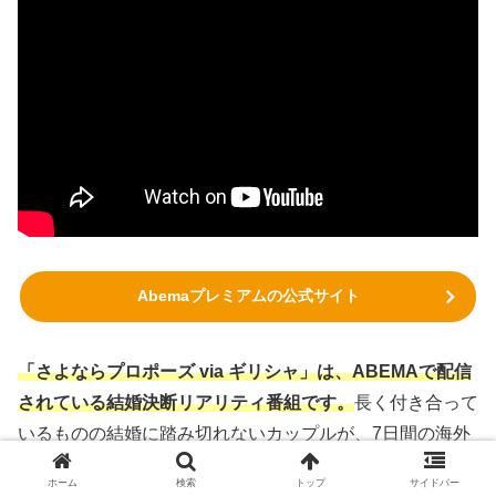
Abemaプレミアムの公式サイト
「さよならプロポーズ via ギリシャ」は、ABEMAで配信
されている結婚決断リアリティ番組です。
長く付き合って
いるものの結婚に踏み切れないカップルが、7日間の海外
旅行を通じて「結婚」か「別れ」かの最終決断を下しま
ホーム
検索
トップ
サイドバー
す。
この旅の終わりに待っているのは、幸せな結婚か、そ