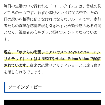
毎日の生活の中で行われる「コールタイム」は、番組の見
どころの一つです。わずか30秒という時間の中で、その
日の想いを相手に伝えなければならないルールです。参加
者たちの真摯な感情表現を引き出すため緊張感のある時間
となり、視聴者の心をグッと掴むポイントとなっていま
す。
現在、「ボクらの恋愛シェアハウス〜Boys Love∞（アン
リミテッド）～」はU-NEXTやHulu、Prime Videoで配信
されています。
従来の恋愛リアリティショーとは違う良さ
を感じられるでしょう。
ソーイング・ビー