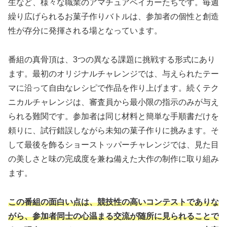
生など、様々な職業のアマチュアベイカーたちです。毎週
繰り広げられるお菓子作りバトルは、参加者の個性と創造
性が存分に発揮される場となっています。
番組の真骨頂は、3つの異なる課題に挑戦する形式にあり
ます。最初のオリジナルチャレンジでは、与えられたテー
マに沿って自由なレシピで作品を作り上げます。続くテク
ニカルチャレンジは、審査員から最小限の指示のみが与え
られる難関です。参加者は同じ材料と簡単な手順書だけを
頼りに、試行錯誤しながら未知の菓子作りに挑みます。そ
して最後を飾るショーストッパーチャレンジでは、見た目
の美しさと味の完成度を兼ね備えた大作の制作に取り組み
ます。
この番組の面白い点は、競技性の高いコンテストでありな
がら、参加者同士の心温まる交流が随所に見られることで