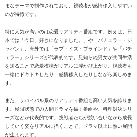
まなテーマで制作されており、視聴者が感情移入しやすい
のが特徴です。
特に人気が高いのは恋愛リアリティ番組です。例えば、日
本では「今日、好きになりました。」や「バチェラー・ジ
ャパン」、海外では「ラブ・イズ・ブラインド」や「バチ
ェラー」シリーズが代表的です。見知らぬ男女が共同生活
を送ることで恋愛模様がリアルに浮かび上がり、視聴者も
一緒にドキドキしたり、感情移入したりしながら楽しめま
す。
また、サバイバル系のリアリティ番組も高い人気を誇りま
す。極限状態での人間ドラマを描く番組や、料理対決シリ
ーズなどが代表的です。挑戦者たちが競い合いながら成長
していく姿をリアルに描くことで、ドラマ以上に熱い展開
が生まれます。