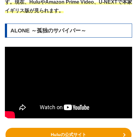
す。現在、HuluやAmazon Prime Video、U-NEXTで本家
イギリス版が見られます。
ALONE ～孤独のサバイバー～
Huluの公式サイト