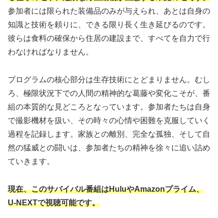
参加者には限られた装備品のみが与えられ、あとは自身の
知識と技術を頼りに、できる限り長く生き延びるのです。
彼らは食料の確保から住居の建設まで、すべてを自力で行
わなければなりません。
プログラムの核心部分は生存技術にとどまりません。むし
ろ、極限状況下での人間の精神的な葛藤や変化こそが、番
組の本質的な見どころとなっています。参加者たちは自身
で撮影機材を扱い、その時々の心情や困難を克服していく
過程を記録します。家族との離別、完全な孤独、そして自
然の猛威との闘いは、参加者たちの精神を徐々に追い詰め
ていきます。
現在、このサバイバル番組はHuluやAmazonプライム、
U-NEXTで視聴可能です。