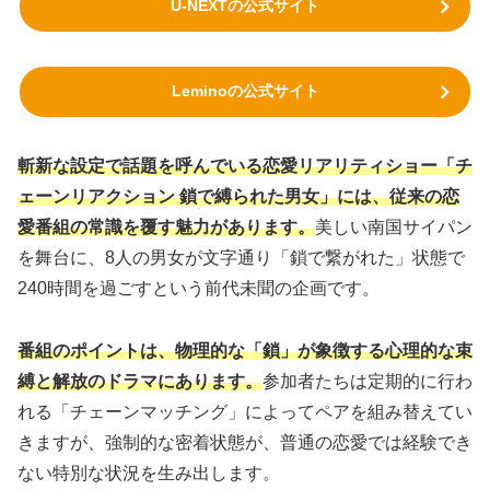
U-NEXTの公式サイト
Leminoの公式サイト
斬新な設定で話題を呼んでいる恋愛リアリティショー「チ
ェーンリアクション 鎖で縛られた男女」には、従来の恋
愛番組の常識を覆す魅力があります。
美しい南国サイパン
を舞台に、8人の男女が文字通り「鎖で繋がれた」状態で
240時間を過ごすという前代未聞の企画です。
番組のポイントは、物理的な「鎖」が象徴する心理的な束
縛と解放のドラマにあります。
参加者たちは定期的に行わ
れる「チェーンマッチング」によってペアを組み替えてい
きますが、強制的な密着状態が、普通の恋愛では経験でき
ない特別な状況を生み出します。