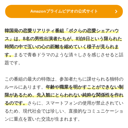
Amazonプライムビデオの公式サイト
韓国発の恋愛リアリティ番組「ボクらの恋愛シェアハウ
ス」は、8名の男性出演者たちが、8泊9日という限られた
時間の中で互いの心の距離を縮めていく様子が見られま
す。
まるで青春ドラマのような清々しさを感じさせると話
題です。
この番組の最大の特徴は、参加者たちに課せられる独特の
ルールにあります。
年齢や職業を明かすことができない制
限があるため、先入観にとらわれない純粋な関係性を作れ
るのです。
さらに、スマートフォンの使用が禁止されてい
るため、現代社会では珍しい、直接的なコミュニケーショ
ンに重点を置いた交流が生まれます。