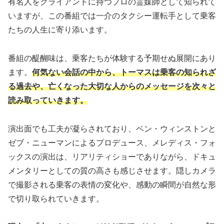
有名人をクライアントに持つプロの霊媒師として知られて
いますが、この番組では一介のタクシー運転手として乗客
たちの人生に寄り添います。
番組の醍醐味は、乗客たちが体験する予期せぬ展開にあり
ます。
何気ない会話の中から、トーマスは乗客の知られざ
る過去や、亡くなった大切な人からのメッセージを次々と
読み取っていきます。
演出面でも工夫が凝らされており、ベン・ウィンストンと
ゼブ・ニューマンによるプロデュース、メレディス・フォ
ックスの演出は、リアリティショーでありながら、ドキュ
メンタリーとしての質の高さも感じさせます。隠しカメラ
で撮影される乗客の表情の変化や、感動の瞬間が自然な形
で切り取られていきます。