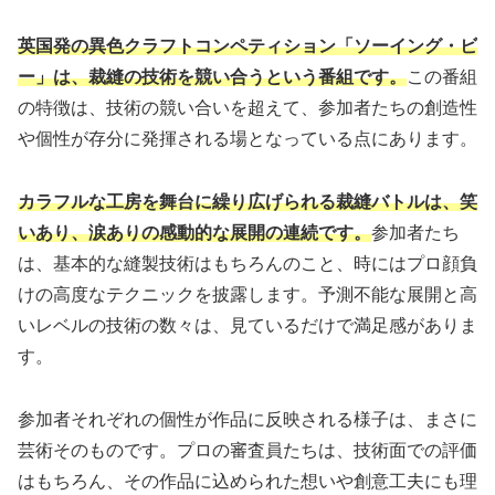
英国発の異色クラフトコンペティション「ソーイング・ビ
ー」は、裁縫の技術を競い合うという番組です。
この番組
の特徴は、技術の競い合いを超えて、参加者たちの創造性
や個性が存分に発揮される場となっている点にあります。
カラフルな工房を舞台に繰り広げられる裁縫バトルは、笑
いあり、涙ありの感動的な展開の連続です。
参加者たち
は、基本的な縫製技術はもちろんのこと、時にはプロ顔負
けの高度なテクニックを披露します。予測不能な展開と高
いレベルの技術の数々は、見ているだけで満足感がありま
す。
参加者それぞれの個性が作品に反映される様子は、まさに
芸術そのものです。プロの審査員たちは、技術面での評価
はもちろん、その作品に込められた想いや創意工夫にも理