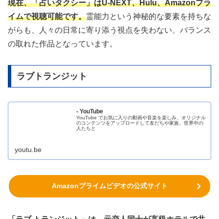
現在、「占いタクシー」はU-NEXT、Hulu、Amazonプラ
イムで視聴可能です。
霊能力という神秘的な要素を持ちな
がらも、人々の日常に寄り添う視点を失わない、バランス
の取れた作品となっています。
ラブトランジット
- YouTube
YouTube でお気に入りの動画や音楽を楽しみ、オリジナル
のコンテンツをアップロードして友だちや家族、世界中の
人たちと
youtu.be
Amazonプライムビデオの公式サイト