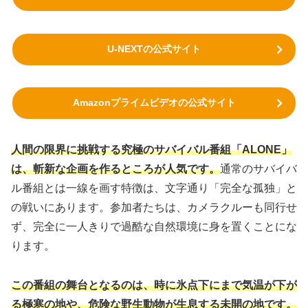
U-NEXTの公式サイト
Amazonプライムビデオの公式サイト
人間の限界に挑戦する究極のサバイバル番組「ALONE」
は、斬新な企画を作るところが人気です。
通常のサバイバ
ル番組とは一線を画す特徴は、文字通り「完全な孤独」と
の戦いにあります。参加者たちは、カメラクルーも同行せ
ず、完全に一人きりで過酷な自然環境に身を置くことにな
ります。
この番組の舞台となるのは、時に氷点下にまで気温が下が
る極寒の地や、危険な野生動物が生息する未開の地です。