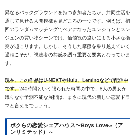
異なるバックグラウンドを持つ参加者たちが、共同生活を
通じて見せる人間模様も見どころの一つです。例えば、初
回のランダムマッチングでペアになったユンジョンとスン
ジュンの買い物シーンでは、価値観の違いによる小さな衝
突が起こります。しかし、そうした摩擦を乗り越えていく
過程こそが、視聴者の共感を誘う重要な要素となっていま
す。
現在、この
作品
はU-NEXTやHulu、Leminoなどで配信中
です。
240時間という限られた時間の中で、8人の男女が
織りなす予測不能な展開は、まさに現代の新しい恋愛ドラ
マと言えるでしょう。
ボクらの恋愛シェアハウス〜Boys Love∞（ア
ンリミテッド）～