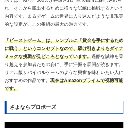
話では、残った500人が特設された巨大都市に閉じ込めら
れ、そこから脱出するために様々な試練に挑戦するという
内容です。まるでゲームの世界に入り込んだような非現実
的な設定が、この番組の最大の魅力です。
「ビーストゲーム」は、シンプルに「賞金を手にするため
に戦う」というコンセプトなので、駆け引きよりもダイナ
ミックな挑戦が見どころとなっています。
過酷な試練を乗
り越える参加者たちの姿に、手に汗握る展開が続きます。
リアル版サバイバルゲームのような興奮を味わいたい人に
おすすめの作品です。
現在はAmazonプライムで視聴可能
です。
さよならプロポーズ