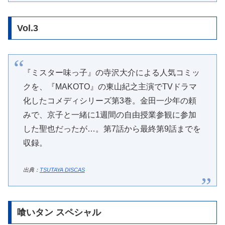
Vol.3
『ミスター味っ子』の寺沢大介による人気コミッ
クを、『MAKOTO』の東山紀之主演でTVドラマ
化したコメディシリーズ第3巻。金田一少年の頼
みで、京子と一緒に1週間の自由授業参観に参加
した聖也だったが…。第7話から最終第9話までを
収録。
出典：
TSUTAYA DISCAS
喰いタン スペシャル