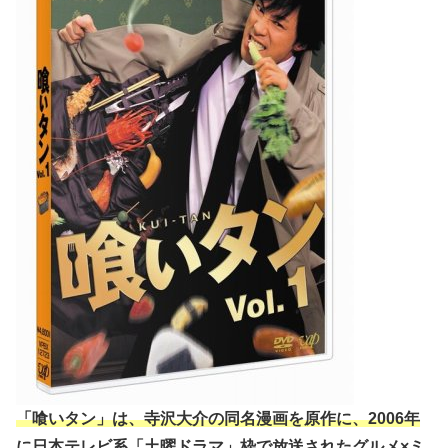
「喰いタン」は、寺沢大介の同名漫画を原作に、2006年
に日本テレビ系「土曜ドラマ」枠で放送されたグルメ×ミ