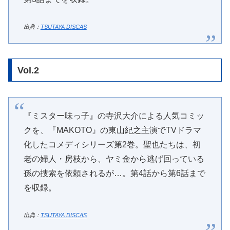
出典：
TSUTAYA DISCAS
Vol.2
『ミスター味っ子』の寺沢大介による人気コミッ
クを、『MAKOTO』の東山紀之主演でTVドラマ
化したコメディシリーズ第2巻。聖也たちは、初
老の婦人・房枝から、ヤミ金から逃げ回っている
孫の捜索を依頼されるが…。第4話から第6話まで
を収録。
出典：
TSUTAYA DISCAS