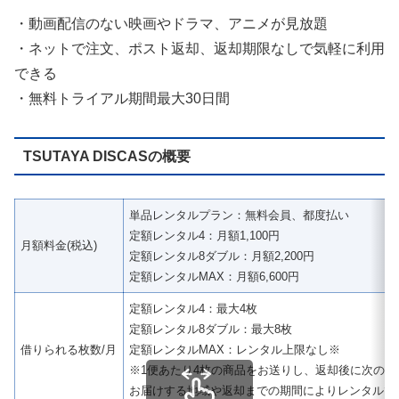
・動画配信のない映画やドラマ、アニメが見放題
・ネットで注文、ポスト返却、返却期限なしで気軽に利用
できる
・無料トライアル期間最大30日間
TSUTAYA DISCASの概要
単品レンタルプラン：無料会員、都度払い
定額レンタル4：月額1,100円
月額料金(税込)
定額レンタル8ダブル：月額2,200円
定額レンタルMAX：月額6,600円
定額レンタル4：最大4枚
定額レンタル8ダブル：最大8枚
借りられる枚数/月
定額レンタルMAX：レンタル上限なし※
※1便あたり4枚の商品をお送りし、返却後に次の4
お届けする地域や返却までの期間によりレンタルで