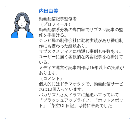
内田由美
動画配信記事監修者
（プロフィール）
動画配信系分析の専門家でサブスク記事の監
修を手掛ける。
テレビ局の制作会社に勤務実績があり番組制
作にも携わった経験あり。
サブスクメディアに精通し事例も多数あり。
ユーザーに届く客観的な内容記事を心掛けて
いる。
メディア運営や記事制作は15年以上の実績が
あります。
（コメント）
個人的にはドラマオタクで、動画配信サービ
スは10個入っています。
バカリズムさんドラマに超絶ハマっていて
「ブラッシュアップライフ」「ホットスポッ
ト」「架空OL日記」は特に最高でした。