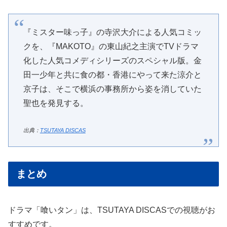
『ミスター味っ子』の寺沢大介による人気コミッ
クを、『MAKOTO』の東山紀之主演でTVドラマ
化した人気コメディシリーズのスペシャル版。金
田一少年と共に食の都・香港にやって来た涼介と
京子は、そこで横浜の事務所から姿を消していた
聖也を発見する。
出典：
TSUTAYA DISCAS
まとめ
ドラマ「喰いタン」は、TSUTAYA DISCASでの視聴がお
すすめです。