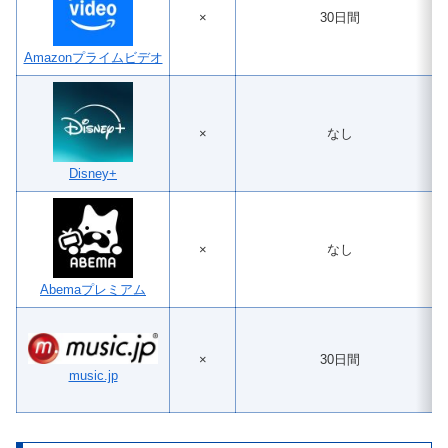
×
30日間
Amazonプライムビデオ
×
なし
Disney+
×
なし
Abemaプレミアム
×
30日間
music.jp