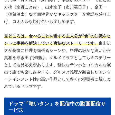
方桃（京野ことみ）、出水京子（市川実日子）、金田一
（須賀健太）など個性豊かなキャラクターが物語を盛り上
げ、コミカルな掛け合いも楽しめます。
見どころは、食べることを愛する主人公が“食”の知識をヒ
ントに事件を解決していく爽快なストーリーです。
東山紀
之が豪快に料理を頬張るシーンや、料理の細かな違いから
真相を導き出す推理は、グルメドラマとしてもミステリー
としても見応えがあります。軽快なテンポとコミカルな演
出で誰でも楽しみやすく、グルメと推理が融合したエンタ
ーテインメント性の高い作品として多くの視聴者に親しま
れているドラマです。
ドラマ「喰いタン」を配信中の動画配信サ
ービス