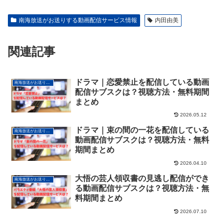
南海放送がお送りする動画配信サービス情報
内田由美
関連記事
ドラマ｜恋愛禁止を配信している動画
南海放送がお送りする動画配信サービス情報
配信サブスクは？視聴方法・無料期間
まとめ
2026.05.12
ドラマ｜束の間の一花を配信している
南海放送がお送りする動画配信サービス情報
動画配信サブスクは？視聴方法・無料
期間まとめ
2026.04.10
大悟の芸人領収書の見逃し配信ができ
南海放送がお送りする動画配信サービス情報
る動画配信サブスクは？視聴方法・無
料期間まとめ
2026.07.10