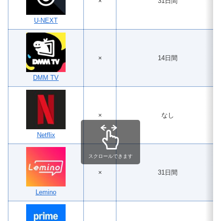
×
31日間
U-NEXT
×
14日間
DMM TV
×
なし
Netflix
スクロールできます
×
31日間
Lemino