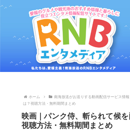
ホーム
南海放送がお送りする動画配信サービス情報
は？視聴方法・無料期間まとめ
映画｜パンク侍、斬られて候を
視聴方法・無料期間まとめ