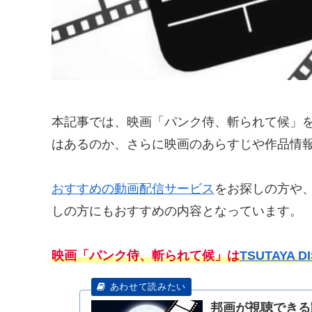
本記事では、映画「パンク侍、斬られて候」
はあるのか、さらに映画のあらすじや作品情
おすすめの動画配信サービス
をお探しの方や
しの方にもおすすめの内容となっています。
映画「パンク侍、斬られて候」は
TSUTAYA D
邦画が視聴できる