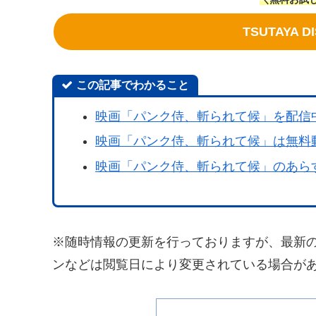
TSUTAYA 
この記事でわかること
映画「パンク侍、斬られて候」を配信
映画「パンク侍、斬られて候」は無料
映画「パンク侍、斬られて候」のあら
※随時情報の更新を行っておりますが、最新
ンなどは閲覧日により変更されている場合が