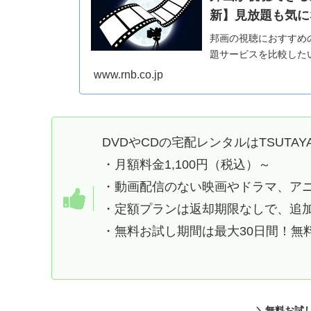
新】見放題も気に
邦画の視聴におすすめ
題サービスを比較した
www.rnb.co.jp
DVDやCDの宅配レンタルはTSUTAYA
・月額料金1,100円（税込）～
・動画配信のない映画やドラマ、ア
・定額プランは返却期限なしで、追
・無料お試し期間は最大30日間！無
＼無料お試し