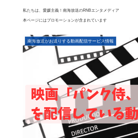
私たちは、愛媛主義！南海放送のRNBエンタメディア
本ページにはプロモーションが含まれています
南海放送がお送りする動画配信サービス情報