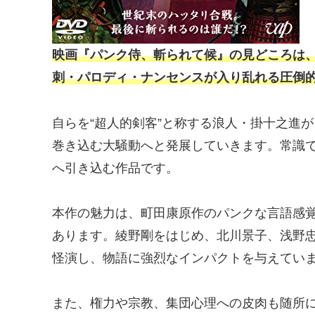
映画『パンク侍、斬られて候』の見どころは
刺・パロディ・ナンセンスが入り乱れる圧倒
自らを“超人的剣客”と称する浪人・掛十之進
巻き込む大騒動へと発展していきます。常識
へ引き込む作品です。
本作の魅力は、町田康原作のパンクな言語感
あります。綾野剛をはじめ、北川景子、浅野
怪演し、物語に強烈なインパクトを与えてい
また、権力や宗教、集団心理への皮肉も随所