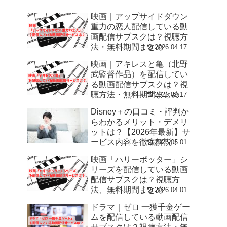
映画｜アップサイドダウン
重力の恋人配信している動
画配信サブスクは？視聴方
法・無料期間まとめ
2026.04.17
映画｜アキレスと亀（北野
武監督作品）を配信してい
る動画配信サブスクは？視
聴方法・無料期間まとめ
2025.09.17
Disney＋の口コミ・評判か
らわかるメリット・デメリ
ットは？【2026年最新】サ
ービス内容を徹底解説！
2026.05.01
映画「ハリーポッター」シ
リーズを配信している動画
配信サブスクは？視聴方
法、無料期間まとめ
2026.04.01
ドラマ｜ゼロ 一獲千金ゲー
ムを配信している動画配信