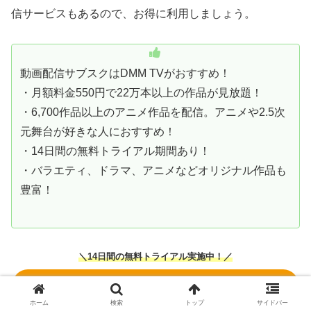
信サービスもあるので、お得に利用しましょう。
動画配信サブスクはDMM TVがおすすめ！
・月額料金550円で22万本以上の作品が見放題！
・6,700作品以上のアニメ作品を配信。アニメや2.5次
元舞台が好きな人におすすめ！
・14日間の無料トライアル期間あり！
・バラエティ、ドラマ、アニメなどオリジナル作品も
豊富！
＼14日間の無料トライアル実施中！／
DMM TVの公式サイト
ホーム
検索
トップ
サイドバー