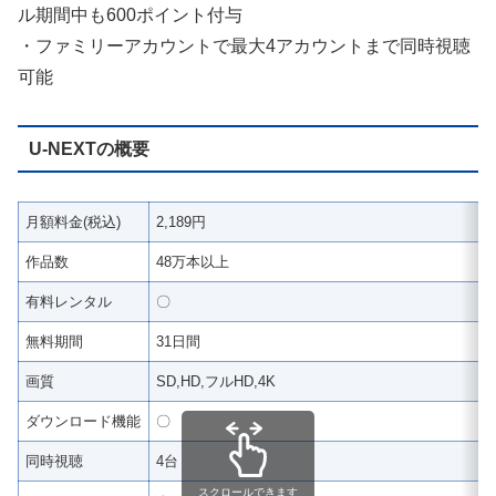
ル期間中も600ポイント付与
・ファミリーアカウントで最大4アカウントまで同時視聴
可能
U-NEXTの概要
月額料金(税込)
2,189円
作品数
48万本以上
有料レンタル
〇
無料期間
31日間
画質
SD,HD,フルHD,4K
ダウンロード機能
〇
同時視聴
4台
スクロールできます