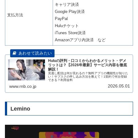
キャリア決済
Google Play決済
支払方法
PayPal
Huluチケット
iTunes Store決済
Amazonアプリ内決済 など
Huluの評判・口コミからわかるメリット・デメ
リットは？【2026年最新】サービス内容を徹底
解説！
見逃し配信は何が見れるの？無料アプリの機能性が知りた
い！サブスクの申し込み方法を教えて！1契約で何台登録
できる？利用金料
2026.05.01
www.rnb.co.jp
Lemino