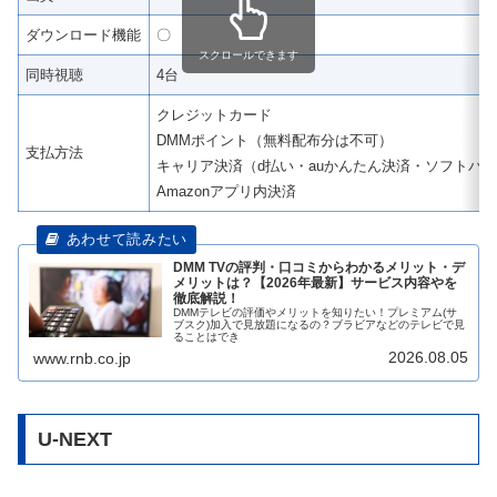
ダウンロード機能
〇
スクロールできます
同時視聴
4台
クレジットカード
DMMポイント（無料配布分は不可）
支払方法
キャリア決済（d払い・auかんたん決済・ソフトバ
Amazonアプリ内決済
DMM TVの評判・口コミからわかるメリット・デ
メリットは？【2026年最新】サービス内容やを
徹底解説！
DMMテレビの評価やメリットを知りたい！プレミアム(サ
ブスク)加入で見放題になるの？ブラビアなどのテレビで見
ることはでき
2026.08.05
www.rnb.co.jp
U-NEXT