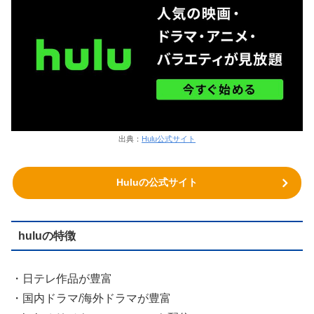
出典：
Hulu公式サイト
Huluの公式サイト
huluの特徴
・日テレ作品が豊富
・国内ドラマ/海外ドラマが豊富