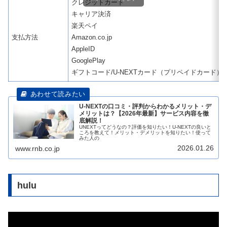
クレジットカード
キャリア決済
楽天ペイ
支払方法
Amazon.co.jp
AppleID
GooglePlay
ギフトコード/U-NEXTカード（プリペイドカード）
U-NEXTの口コミ・評判からわかるメリット・デ
メリットは？【2026年最新】サービス内容を徹
底解説！
UNEXTってどうなの？評価を知りたい！U-NEXTの良いと
ころを教えて！メリット・デメリットを知りたい！使って
みた人の
2026.01.26
www.rnb.co.jp
hulu