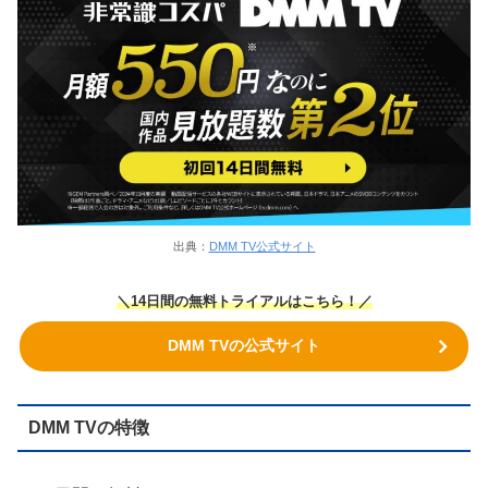
出典：
DMM TV公式サイト
＼14日間の無料トライアルはこちら！／
DMM TVの公式サイト
DMM TVの特徴