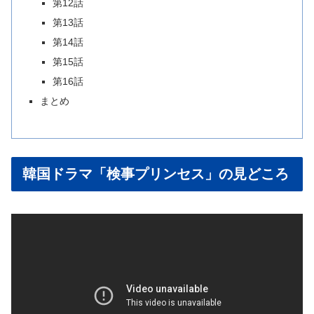
第12話
第13話
第14話
第15話
第16話
まとめ
韓国ドラマ「検事プリンセス」の見どころ