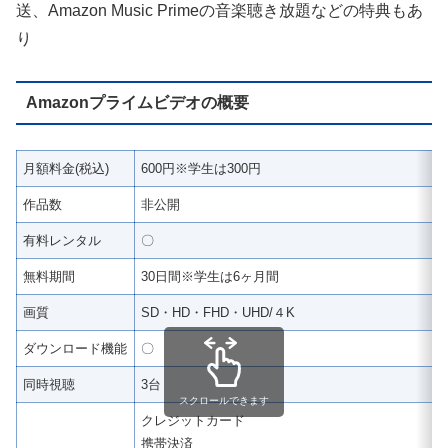
送、Amazon Music Primeの音楽聴き放題などの特典もあ
り
Amazonプライムビデオの概要
月額料金(税込)
600円※学生は300円
作品数
非公開
有料レンタル
〇
無料期間
30日間※学生は6ヶ月間
画質
SD・HD・FHD・UHD/４K
ダウンロード機能
〇
同時視聴
3台
スクロールできます
クレジットカード
携帯決済