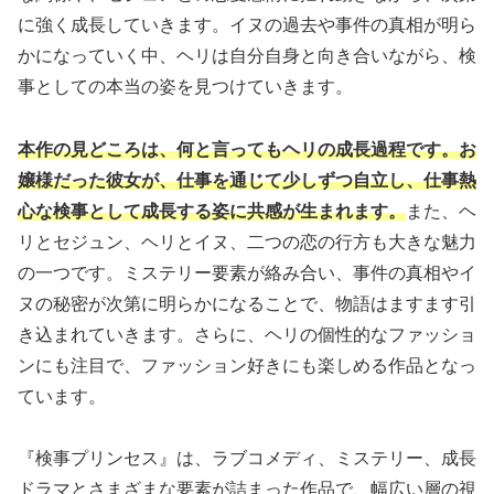
に強く成長していきます。イヌの過去や事件の真相が明ら
かになっていく中、ヘリは自分自身と向き合いながら、検
事としての本当の姿を見つけていきます。
本作の見どころは、何と言ってもヘリの成長過程です。お
嬢様だった彼女が、仕事を通じて少しずつ自立し、仕事熱
心な検事として成長する姿に共感が生まれます。
また、ヘ
リとセジュン、ヘリとイヌ、二つの恋の行方も大きな魅力
の一つです。ミステリー要素が絡み合い、事件の真相やイ
ヌの秘密が次第に明らかになることで、物語はますます引
き込まれていきます。さらに、ヘリの個性的なファッショ
ンにも注目で、ファッション好きにも楽しめる作品となっ
ています。
『検事プリンセス』は、ラブコメディ、ミステリー、成長
ドラマとさまざまな要素が詰まった作品で、幅広い層の視