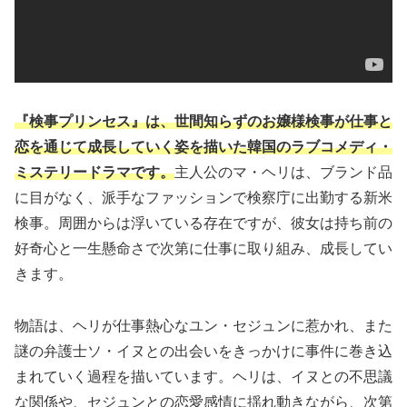
『検事プリンセス』は、世間知らずのお嬢様検事が仕事と
恋を通じて成長していく姿を描いた韓国のラブコメディ・
ミステリードラマです。
主人公のマ・ヘリは、ブランド品
に目がなく、派手なファッションで検察庁に出勤する新米
検事。周囲からは浮いている存在ですが、彼女は持ち前の
好奇心と一生懸命さで次第に仕事に取り組み、成長してい
きます。
物語は、ヘリが仕事熱心なユン・セジュンに惹かれ、また
謎の弁護士ソ・イヌとの出会いをきっかけに事件に巻き込
まれていく過程を描いています。ヘリは、イヌとの不思議
な関係や、セジュンとの恋愛感情に揺れ動きながら、次第