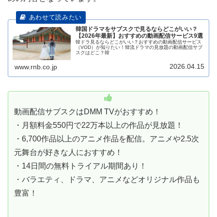
韓国ドラマをサブスクで見るならどこがいい？
【2026年最新】おすすめの動画配信サービス9選
韓ドラ見るならどこがいい？おすすめの動画配信サービス
（VOD）が知りたい！韓流ドラマの見放題の動画配信サブ
スクはどこ？韓
2026.04.15
www.rnb.co.jp
動画配信サブスクはDMM TVがおすすめ！
・月額料金550円で22万本以上の作品が見放題！
・6,700作品以上のアニメ作品を配信。アニメや2.5次
元舞台が好きな人におすすめ！
・14日間の無料トライアル期間あり！
・バラエティ、ドラマ、アニメなどオリジナル作品も
豊富！