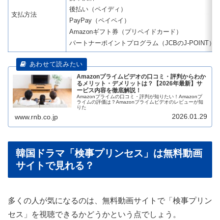
後払い（ペイディ）
支払方法
PayPay（ペイペイ）
Amazonギフト券（プリペイドカード）
パートナーポイントプログラム（JCBのJ-POINT）
Amazonプライムビデオの口コミ・評判からわか
るメリット・デメリットは？【2026年最新】サ
ービス内容を徹底解説！
Amazonプライムの口コミ・評判が知りたい！Amazonプ
ライムの評価は？Amazonプライムビデオのレビューが知
りた
2026.01.29
www.rnb.co.jp
韓国ドラマ「検事プリンセス」は無料動画
サイトで見れる？
多くの人が気になるのは、無料動画サイトで「検事プリン
セス」を視聴できるかどうかという点でしょう。