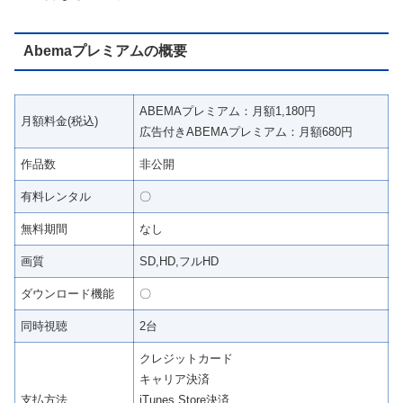
Abemaプレミアムの概要
ABEMAプレミアム：月額1,180円
月額料金(税込)
広告付きABEMAプレミアム：月額680円
作品数
非公開
有料レンタル
〇
無料期間
なし
画質
SD,HD,フルHD
ダウンロード機能
〇
同時視聴
2台
クレジットカード
キャリア決済
支払方法
iTunes Store決済