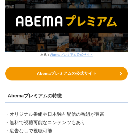
出典：
Abemaプレミアム公式サイト
Abemaプレミアムの公式サイト
Abemaプレミアムの特徴
・オリジナル番組や日本独占配信の番組が豊富
・無料で視聴可能なコンテンツもあり
・広告なしで視聴可能