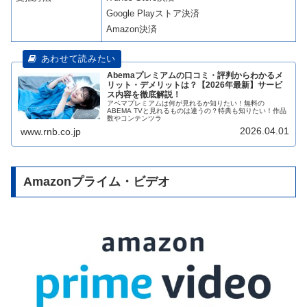
Google Playストア決済
Amazon決済
Abemaプレミアムの口コミ・評判からわかるメ
リット・デメリットは？【2026年最新】サービ
ス内容を徹底解説！
アベマプレミアムは何が見れるか知りたい！無料の
ABEMA TVと見れるものは違うの？特典も知りたい！作品
数やコンテンツラ
2026.04.01
www.rnb.co.jp
Amazonプライム・ビデオ