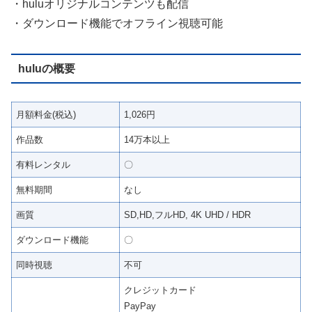
・huluオリジナルコンテンツも配信
・ダウンロード機能でオフライン視聴可能
huluの概要
月額料金(税込)
1,026円
作品数
14万本以上
有料レンタル
〇
無料期間
なし
画質
SD,HD,フルHD, 4K UHD / HDR
ダウンロード機能
〇
同時視聴
不可
クレジットカード
PayPay