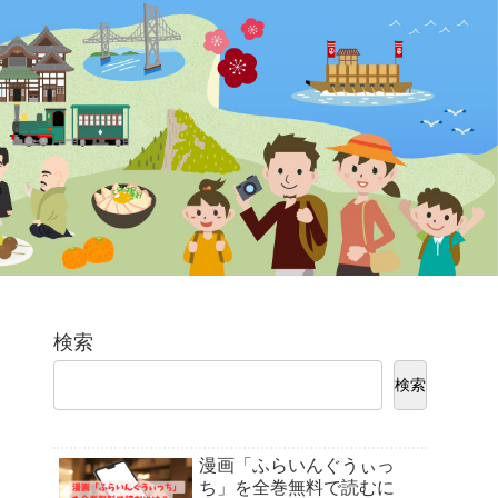
検索
検索
漫画「ふらいんぐうぃっ
ち」を全巻無料で読むに