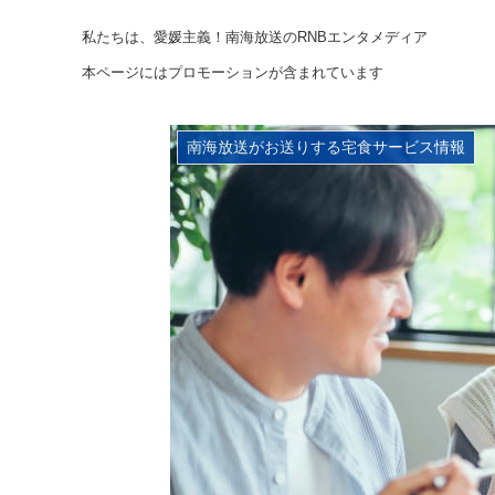
私たちは、愛媛主義！南海放送のRNBエンタメディア
本ページにはプロモーションが含まれています
南海放送がお送りする宅食サービス情報