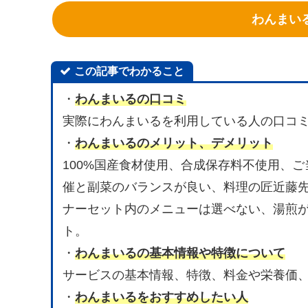
わんまい
この記事でわかること
・
わんまいる
の口コミ
実際にわんまいるを利用している人の口コ
・
わんまいる
のメリット、デメリット
100%国産食材使用、合成保存料不使用、
催と副菜のバランスが良い、料理の匠近藤
ナーセット内のメニューは選べない、湯煎が
ト。
・
わんまいる
の基本情報や特徴について
サービスの基本情報、特徴、料金や栄養価
・
わんまいる
をおすすめしたい人