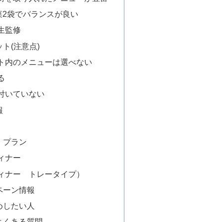
菜2袋でバランスが良い
生監修
ト(注意点)
ト内のメニューは選べない
る
付いていない
報
・プラン
ィナー
ィナー トレータイプ）
ペーン情報
めしたい人
よくある質問