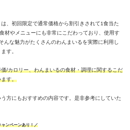
」は、初回限定で通常価格から割引きされて1食当た
、食材やメニューにも非常にこだわっており、使用す
。そんな魅力がたくさんのわんまいるを実際に利用し
きます。
価/カロリー、わんまいるの食材・調理に関するこだ
います。
いう方にもおすすめの内容です。是非参考にしていた
キャンペーンあり！／