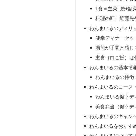
1食＝主菜1袋+副
料理の匠 近藤先
わんまいるのデメリッ
健幸ディナーセッ
湯煎が手間と感じ
主食（白ご飯）は
わんまいるの基本情
わんまいるの特徴
わんまいるのコース
わんまいる健幸デ
美食弁当（健幸デ
わんまいるのキャン
わんまいるをおすす
わんまいるについて