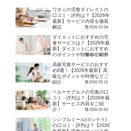
ワタミの宅食ダイレクトの
口コミ・評判は？【2026年
最新】サービス内容を徹底
解説
2026.03.04
ダイエットにおすすめの宅
食サービスは？【2026年最
新】ダイエットにおすすめ
のポイントや特徴をご紹介
2026.03.09
高級宅食サービスのおすす
め8選！【2026年最新】高
級なポイントや特徴などご
紹介
2026.03.10
ベルーナグルメの宅食の口
コミ・評判は？【2026年最
新】サービス内容をご紹
介！
2026.03.03
シンプルミール(ヨシケイ)
の口コミ・評判は？【2026