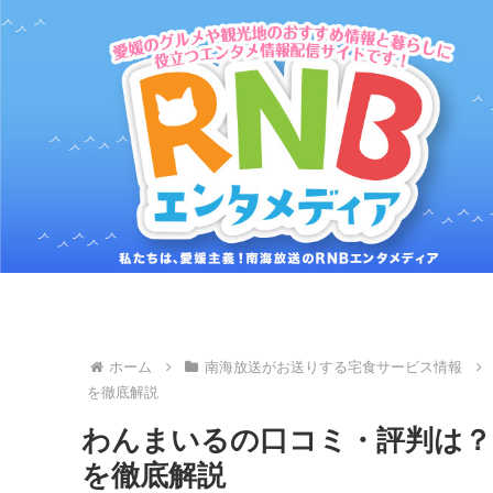
ホーム
南海放送がお送りする宅食サービス情報
を徹底解説
わんまいるの口コミ・評判は？【
を徹底解説