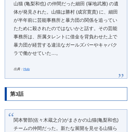
山猫 (亀梨和也) の仲間だった細田 (塚地武雅) の遺
体が発見された。山猫は勝村 (成宮寛貴) に、細田
が半年前に芸能事務所と暴力団の関係を追ってい
たために殺されたのではないかと話す。その芸能
事務所は、所属タレントに借金を背負わせた上で
暴力団が経営する違法なガールズバーやキャバク
ラで働かせていた…。
出典：
Hulu
第3話
関本警部(佐々木蔵之介)がまさかの山猫(亀梨和也)
チームの仲間だった。新たな展開を見せる山猫ら