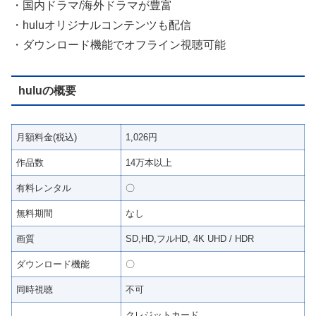
・国内ドラマ/海外ドラマが豊富
・huluオリジナルコンテンツも配信
・ダウンロード機能でオフライン視聴可能
huluの概要
月額料金(税込)
1,026円
作品数
14万本以上
有料レンタル
〇
無料期間
なし
画質
SD,HD,フルHD, 4K UHD / HDR
ダウンロード機能
〇
同時視聴
不可
クレジットカード