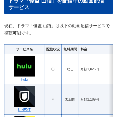
ドラマ「怪盗 山猫」を配信中の動画配信
サービス
現在、ドラマ「怪盗 山猫」は以下の動画配信サービスで
視聴可能です。
サービス名
配信状況
無料期間
料金
〇
なし
月額1,026円
Hulu
×
31日間
月額2,189円
U-NEXT