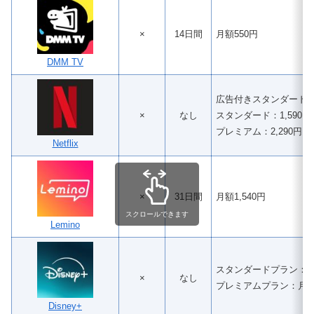
×
14日間
月額550円
DMM TV
広告付きスタンダードプ
×
なし
スタンダード：1,590円
プレミアム：2,290円
Netflix
×
31日間
月額1,540円
スクロールできます
Lemino
スタンダードプラン：月額
×
なし
プレミアムプラン：月額1
Disney+