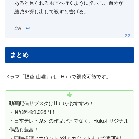
あると見られる地下へ行くように指示し、自分が
結城を探し出して殺すと告げる。
出典：
Hulu
まとめ
ドラマ「怪盗 山猫」は、Huluで視聴可能です。
動画配信サブスクはHuluがおすすめ！
・月額料金1,026円！
・日本テレビ系列の作品だけでなく、Huluオリジナル
作品も豊富！
・同時視聴アカウントが4アカウントまで設定可能