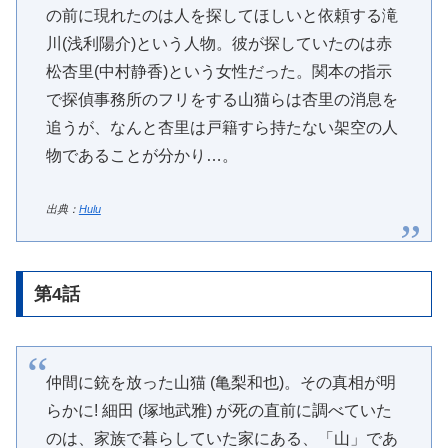
の前に現れたのは人を探してほしいと依頼する滝
川(浅利陽介)という人物。彼が探していたのは赤
松杏里(中村静香)という女性だった。関本の指示
で探偵事務所のフリをする山猫らは杏里の消息を
追うが、なんと杏里は戸籍すら持たない架空の人
物であることが分かり…。
出典：
Hulu
第4話
仲間に銃を放った山猫 (亀梨和也)。その真相が明
らかに! 細田 (塚地武雅) が死の直前に調べていた
のは、家族で暮らしていた家にある、「山」であ