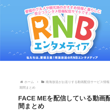
ホーム
南海放送がお送りする動画配信サービス情報
期間まとめ
FACE MEを配信している動
間まとめ