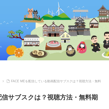
FACE MEを配信している動画配信サブスクは？視聴方法・無料
画配信サブスクは？視聴方法・無料期