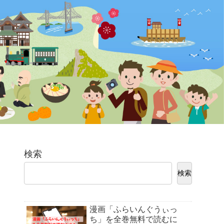
検索
検索
漫画「ふらいんぐうぃっ
ち」を全巻無料で読むに