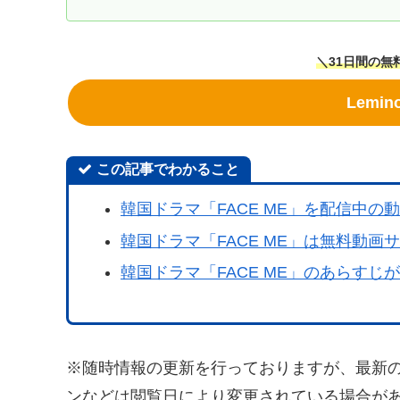
＼31日間の無
Lemi
この記事でわかること
韓国ドラマ「FACE ME」を配信中
韓国ドラマ「FACE ME」は無料動画
韓国ドラマ「FACE ME」のあらすじ
※随時情報の更新を行っておりますが、最新
ンなどは閲覧日により変更されている場合が