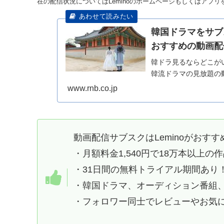
在の配信状況についてはLeminoのホームページもしくはアプ
韓国ドラマをサブ
おすすめの動画配
韓ドラ見るならどこが
韓流ドラマの見放題の
www.rnb.co.jp
動画配信サブスクはLeminoがおすす
・月額料金1,540円で18万本以上の
・31日間の無料トライアル期間あり
・韓国ドラマ、オーディション番組
・フォロワー同士でレビューやお気に