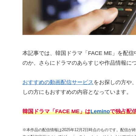
本記事では、韓国ドラマ「FACE ME」を配
のか、さらにドラマのあらすじや作品情報に
おすすめの動画配信サービス
をお探しの方や
しの方にもおすすめの内容となっています。
韓国ドラマ「FACE ME」は
Lemino
で独占配
※本作品の配信情報は2025年12月2日時点のものです。配信