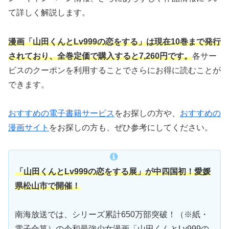
て詳しく解説します。
漫画
「
山田くんとLv999の恋をする」は現在10巻まで発行
されており、全巻定価で購入すると7,260円です。
各サー
ビスのクーポンを利用することでさらにお得に読むことが
できます。
おすすめの電子書籍サービス
をお探しの方や、
おすすめの
漫画サイト
をお探しの方も、ぜひ参考にしてください。
「山田くんとLv999の恋をする展」が中四国初！愛媛
県松山市で開催！
南海放送では、シリーズ累計650万部突破！（※紙・
電子合算）の令和最強少女漫画「山田くんとLv999の