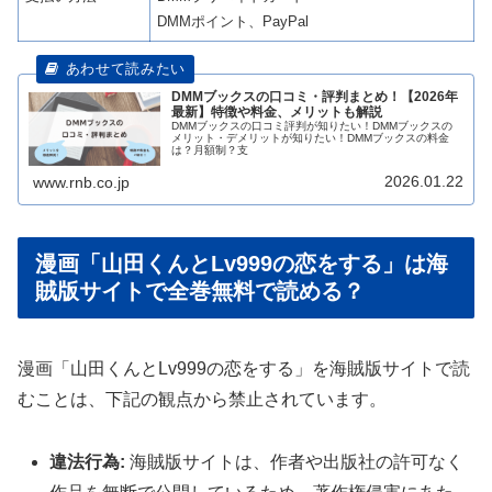
DMMポイント、PayPal
DMMブックスの口コミ・評判まとめ！【2026年
最新】特徴や料金、メリットも解説
DMMブックスの口コミ評判が知りたい！DMMブックスの
メリット・デメリットが知りたい！DMMブックスの料金
は？月額制？支
2026.01.22
www.rnb.co.jp
漫画「山田くんとLv999の恋をする」は海
賊版サイトで全巻無料で読める？
漫画「山田くんとLv999の恋をする」を海賊版サイトで読
むことは、下記の観点から禁止されています。
違法行為:
海賊版サイトは、作者や出版社の許可なく