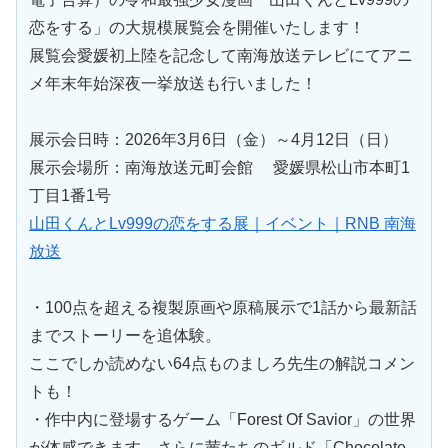
恋をする」の大規模展覧会を開催いたします！
展覧会愛媛初上陸を記念して南海放送テレビにてアニ
メ年末年始深夜一挙放送も行いました！
展示会日時：2026年3月6日（金）～4月12日（日）
展示会場所：南海放送元町会館
愛媛県松山市本町1
丁目1番1号
山田くんとLv999の恋をする展｜イベント｜RNB 南海
放送
・100点を超える複製原画や原稿展示で1話から最新話
までストーリーを追体験。
ここでしか読めない64点ものましろ先生の解説コメン
トも！
・作中内に登場するゲーム「Forest Of Savior」の世界
が体感できます。さらに茜たちのギルド「Chocolate