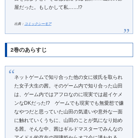
屋だった。もしかして私……!?
出典：
コミックシーモア
2巻のあらすじ
ネットゲームで知り合った他の女に彼氏を取られ
た女子大生の茜。そのゲーム内で知り合った山田
は、ゲーム内ではアフロなのに現実では超イケメ
ンなDKだった!? ゲームでも現実でも無愛想で嫌
なやつだと思っていた山田の気遣いや意外な一面
に触れていくうちに、山田のことが気になり始め
る茜。そんな中、茜はギルドマスターでみんなの
アイドル的存在の瑠璃姫からオフ会に誘われる。