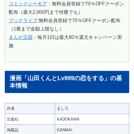
コミックシーモア
：無料会員登録で70％OFFクーポン
配布（最大2,000円まで何冊でも）
ブックライブ
:無料会員登録で70％OFFクーポン配布
（1冊まで金額上限なし）
まんが王国
：毎月1日は最大80％還元キャンペーン実
施
漫画「山田くんとLv999の恋をする」の基
本情報
作者
ましろ
出版社
KADOKAWA
掲載誌
GANMA!