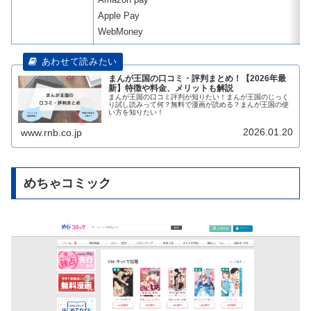
Apple Pay
WebMoney
まんが王国の口コミ・評判まとめ！【2026年最
新】特徴や料金、メリットも解説
まんが王国の口コミ評判が知りたい！まんが王国のじっく
り試し読みって何？無料で漫画が読める？まんが王国の使
い方を知りたい！
2026.01.20
www.rnb.co.jp
めちゃコミック