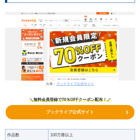
出典：
ブックライブ公式サイト
＼無料会員登録で70％OFFクーポン
配布！
／
ブックライブ公式サイト
作品数
100万冊以上