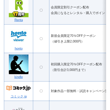
会員限定割引クーポン配布
〇
会員になるとレンタル・購入でポイント
Renta
新規会員限定70％OFFクーポン
〇
（値引き上限2,000円）
honto
初回購入限定70％OFFクーポン配布
〇
（割引合計3,000円まで）
kindle
〇
対象作品一部無料・試読キャンペーン実
コミック.jp