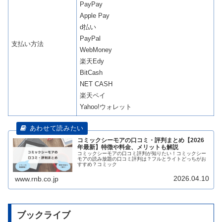
PayPay
Apple Pay
d払い
PayPal
支払い方法
WebMoney
楽天Edy
BitCash
NET CASH
楽天ペイ
Yahoo!ウォレット
コミックシーモアの口コミ・評判まとめ【2026
年最新】特徴や料金、メリットも解説
コミックシーモアの口コミ評判が知りたい！コミックシー
モアの読み放題の口コミ評判は？フルとライトどっちがお
すすめ？コミック
2026.04.10
www.rnb.co.jp
ブックライブ