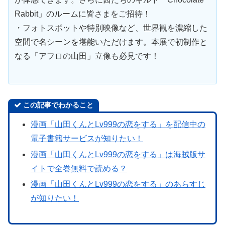
Rabbit」のルームに皆さまをご招待！
・フォトスポットや特別映像など、世界観を濃縮した
空間で名シーンを堪能いただけます。本展で初制作と
なる「アフロの山田」立像も必見です！
この記事でわかること
漫画「山田くんとLv999の恋をする」を配信中の
電子書籍サービスが知りたい！
漫画「山田くんとLv999の恋をする」は海賊版サ
イトで全巻無料で読める？
漫画「山田くんとLv999の恋をする」のあらすじ
が知りたい！