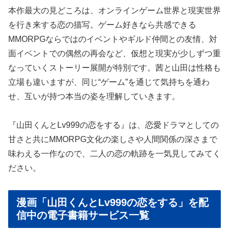
本作最大の見どころは、オンラインゲーム世界と現実世界
を行き来する恋の描写。ゲーム好きなら共感できる
MMORPGならではのイベントやギルド仲間との友情、対
面イベントでの偶然の再会など、仮想と現実が少しずつ重
なっていくストーリー展開が特別です。茜と山田は性格も
立場も違いますが、同じ“ゲーム”を通じて気持ちを通わ
せ、互いが持つ本当の姿を理解していきます。
『山田くんとLv999の恋をする』は、恋愛ドラマとしての
甘さと共にMMORPG文化の楽しさや人間関係の深さまで
味わえる一作なので、二人の恋の軌跡を一気見してみてく
ださい。
漫画「山田くんとLv999の恋をする」を配
信中の電子書籍サービス一覧