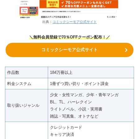
出典：
コミックシーモア公式サイト
＼無料会員登録で70％OFFクーポン
配布！
／
コミックシーモア公式サイト
作品数
184万冊以上
料金システム
1冊ずつ買い切り・ポイント課金
少女・女性マンガ、少年・青年マンガ
BL、TL、ハーレクイン
取り扱いジャンル
ライトノベル、小説・実用書
雑誌・写真集、オトナなど
クレジットカード
キャリア決済