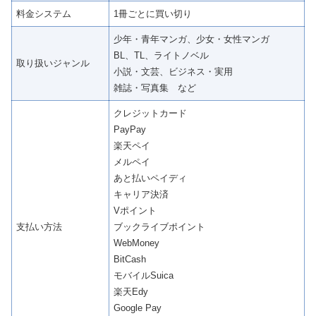
料金システム
1冊ごとに買い切り
少年・青年マンガ、少女・女性マンガ
BL、TL、ライトノベル
取り扱いジャンル
小説・文芸、ビジネス・実用
雑誌・写真集 など
クレジットカード
PayPay
楽天ペイ
メルペイ
あと払いペイディ
キャリア決済
Vポイント
支払い方法
ブックライブポイント
WebMoney
BitCash
モバイルSuica
楽天Edy
Google Pay