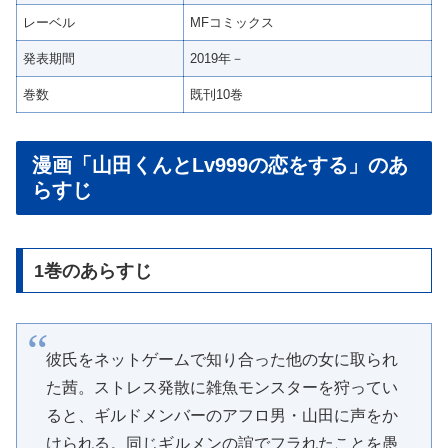
レーベル
MFコミックス
発表期間
2019年－
巻数
既刊10巻
漫画「山田くんとLv999の恋をする」のあ
らすじ
1巻のあらすじ
彼氏をネットゲームで知り合った他の女に取られ
た茜。ストレス発散に雑魚モンスターを狩ってい
ると、ギルドメンバーのアフロ男・山田に声をか
けられる。同じギルメンの誼でフラれたことを愚