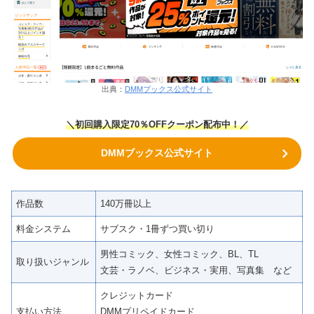
出典：
DMMブックス公式サイト
＼初回購入限定70％OFFクーポン配布中！／
DMMブックス公式サイト
作品数
140万冊以上
料金システム
サブスク・1冊ずつ買い切り
男性コミック、女性コミック、BL、TL
取り扱いジャンル
文芸・ラノベ、ビジネス・実用、写真集 など
クレジットカード
支払い方法
DMMプリペイドカード