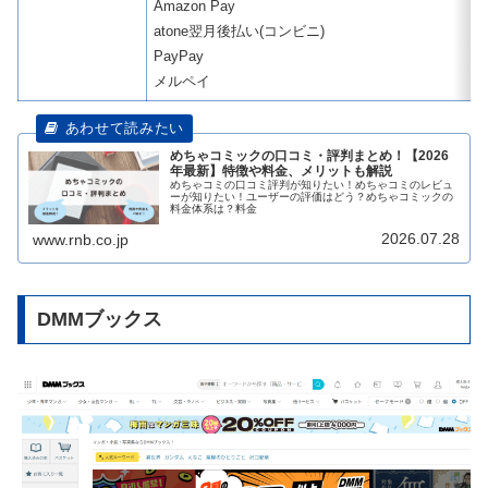
Amazon Pay
atone翌月後払い(コンビニ)
PayPay
メルペイ
めちゃコミックの口コミ・評判まとめ！【2026
年最新】特徴や料金、メリットも解説
めちゃコミの口コミ評判が知りたい！めちゃコミのレビュ
ーが知りたい！ユーザーの評価はどう？めちゃコミックの
料金体系は？料金
2026.07.28
www.rnb.co.jp
DMMブックス