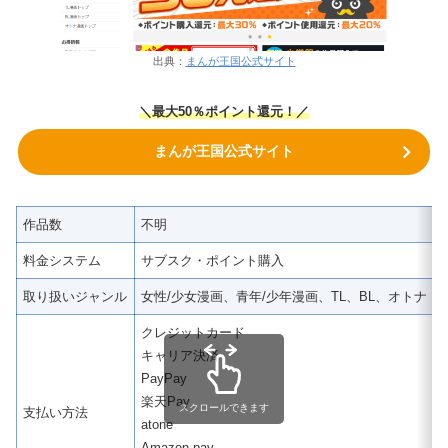
出典：
まんが王国公式サイト
＼
最大50％ポイント還元！
／
まんが王国公式サイト
作品数
不明
料金システム
サブスク・ポイント購入
取り扱いジャンル
女性/少女漫画、青年/少年漫画、TL、BL、オトナ 
クレジットカード
キャリア決済
PayPay
楽天Pay
スクロールできます
支払い方法
atone
Amazon pay