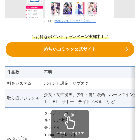
出典：
めちゃコミック公式サイト
＼
お得なポイントキャンペーン実施中！
／
めちゃコミック公式サイト
作品数
不明
料金システム
ポイント課金、サブスク
少女・女性漫画、少年・青年漫画、ハーレクイン漫
取り扱いジャンル
TL、BL、オトナ、ライトノベル など
クレジットカード
キャリア決済
楽天ペイ
スクロールできます
Yahoo!ウォレット
支払い方法