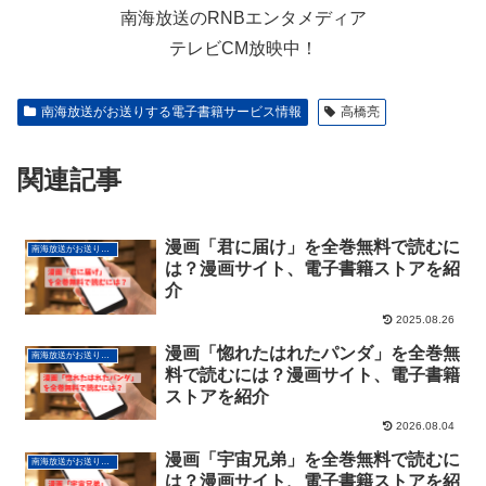
南海放送のRNBエンタメディア
テレビCM放映中！
南海放送がお送りする電子書籍サービス情報
高橋亮
関連記事
漫画「君に届け」を全巻無料で読むに
南海放送がお送りする電子書籍サービス情報
は？漫画サイト、電子書籍ストアを紹
介
2025.08.26
漫画「惚れたはれたパンダ」を全巻無
南海放送がお送りする電子書籍サービス情報
料で読むには？漫画サイト、電子書籍
ストアを紹介
2026.08.04
漫画「宇宙兄弟」を全巻無料で読むに
南海放送がお送りする電子書籍サービス情報
は？漫画サイト、電子書籍ストアを紹