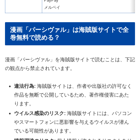
PayPay
メルペイ
漫画「パーシヴァル」は海賊版サイトで全
巻無料で読める？
漫画「パーシヴァル」を海賊版サイトで読むことは、下記
の観点から禁止されています。
違法行為:
海賊版サイトは、作者や出版社の許可なく
作品を無断で公開しているため、著作権侵害にあた
ります。
ウイルス感染のリスク:
海賊版サイトには、パソコン
やスマートフォンに悪影響を与えるウイルスが潜ん
でいる可能性があります。