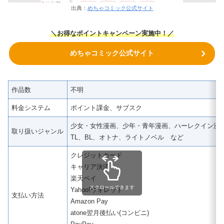
出典：
めちゃコミック公式サイト
＼
お得なポイントキャンペーン実施中！
／
めちゃコミック公式サイト
作品数
不明
料金システム
ポイント課金、サブスク
少女・女性漫画、少年・青年漫画、ハーレクイン漫
取り扱いジャンル
TL、BL、オトナ、ライトノベル など
クレジットカード
キャリア決済
楽天ペイ
スクロールできます
Yahoo!ウォレット
支払い方法
Amazon Pay
atone翌月後払い(コンビニ)