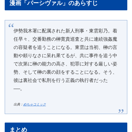
漫画「パーシヴァル」のあらすじ
伊勢我木署に配属された新人刑事・東雲彩乃。着
任早々、交番勤務の榊寛貴巡査と共に連続強姦魔
の容疑者を追うことになる。東雲は当初、榊の言
動や頼りなさに呆れ果てるが、共に事件を追う中
で次第に榊の能力の高さ、犯罪に対する厳しい姿
勢、そして榊の裏の顔をすることになる。そう、
彼は裏社会で私刑を行う正義の執行者だった
──。
出典：
めちゃコミック
まとめ