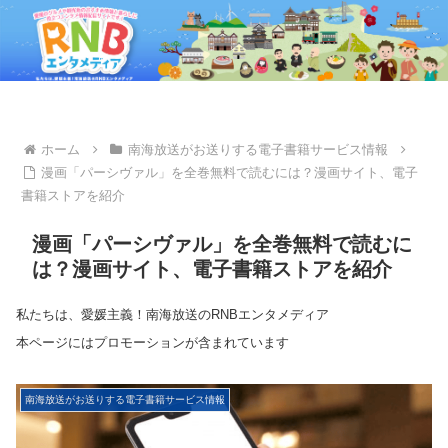
ホーム
南海放送がお送りする電子書籍サービス情報
漫画「パーシヴァル」を全巻無料で読むには？漫画サイト、電子
書籍ストアを紹介
漫画「パーシヴァル」を全巻無料で読むに
は？漫画サイト、電子書籍ストアを紹介
私たちは、愛媛主義！南海放送のRNBエンタメディア
本ページにはプロモーションが含まれています
南海放送がお送りする電子書籍サービス情報