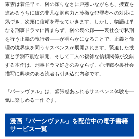
東雲は着任早々、榊の頼りなさに戸惑いながらも、捜査を
進めるうちに彼の非凡な洞察力と冷徹な犯罪者への対応に
気づき、次第に信頼を寄せていきます。しかし、物語は単
なる刑事ドラマに留まらず、榊の裏の顔——裏社会で私刑
を行う正義の執行者——が明らかになることで、正義と倫
理の境界線を問うサスペンスが展開されます。緊迫した捜
査と予測不能な展開、そして二人の複雑な信頼関係が交錯
する本作は、刑事ドラマ好きのみならず、心理戦や裏社会
描写に興味のある読者も引き込む内容です。
『パーシヴァル』は、緊張感あふれるサスペンス体験を一
気に楽しめる一作です。
漫画「パーシヴァル」を配信中の電子書籍
サービス一覧