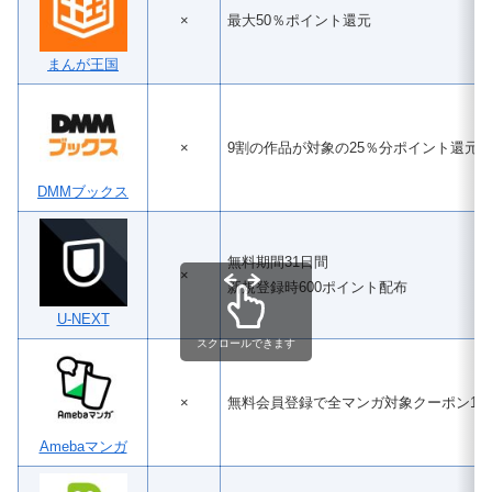
×
最大50％ポイント還元
まんが王国
×
9割の作品が対象の25％分ポイント還元
DMMブックス
無料期間31日間
×
新規登録時600ポイント配布
U-NEXT
スクロールできます
×
無料会員登録で全マンガ対象クーポン100
Amebaマンガ