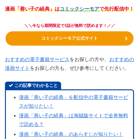
漫画「善い子の経典」は
コミックシーモア
で先行配信中！
＼＼今なら
期間限定で1話が無料で読めます！
／／
コミックシーモア公式サイト
おすすめの電子書籍サービス
をお探しの方や、
おすすめの
漫画サイト
をお探しの方も、ぜひ参考にしてください。
この記事でわかること
漫画「善い子の経典」を配信中の電子書籍サービ
スが知りたい！
漫画「善い子の経典」は海賊版サイトで全巻無料
で読める？
漫画「善い子の経典」のあらすじが知りたい！