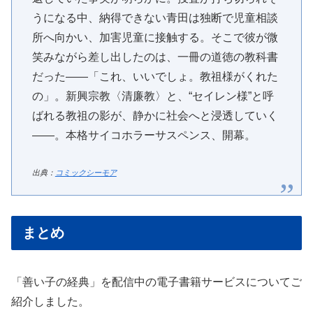
うになる中、納得できない青田は独断で児童相談
所へ向かい、加害児童に接触する。そこで彼が微
笑みながら差し出したのは、一冊の道徳の教科書
だった――「これ、いいでしょ。教祖様がくれた
の」。新興宗教〈清廉教〉と、“セイレン様”と呼
ばれる教祖の影が、静かに社会へと浸透していく
――。本格サイコホラーサスペンス、開幕。
出典：
コミックシーモア
まとめ
「善い子の経典」を配信中の電子書籍サービスについてご
紹介しました。