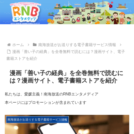
ホーム
南海放送がお送りする電子書籍サービス情報
漫画「善い子の経典」を全巻無料で読むには？漫画サイト、電子
書籍ストアを紹介
漫画「善い子の経典」を全巻無料で読むに
は？漫画サイト、電子書籍ストアを紹介
私たちは、愛媛主義！南海放送のRNBエンタメディア
本ページにはプロモーションが含まれています
南海放送がお送りする電子書籍サービス情報