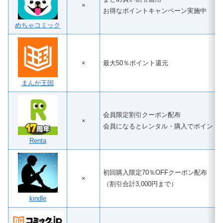
×
お得なポイントキャンペーン実施中
めちゃコミック
×
最大50％ポイント還元
まんが王国
会員限定割引クーポン配布
×
会員になるとレンタル・購入でポイント
Renta
初回購入限定70％OFFクーポン配布
×
（割引合計3,000円まで）
kindle