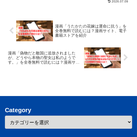
2026.07.09
漫画「うたかたの花嫁は運命に抗う」を
全巻無料で読むには？漫画サイト、電子
書籍ストアを紹介
漫画「偽物だと敵国に追放されました
が、どうやら本物の聖女は私のようで
す。」を全巻無料で読むには？漫画サイ
ト、電子書籍ストアを紹介
Category