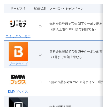
サービス名
配信状況
クーポン・キャンペーン
無料会員登録で70％OFFクーポン配布
〇
（購入上限2,000円まで何冊でも）
コミックシーモア
無料会員登録で70％OFFクーポン配布
〇
（1冊まで金額上限なし）
ブックライブ
〇
9割の作品が対象の25％分ポイント還元
DMMブックス
無料期間31日間