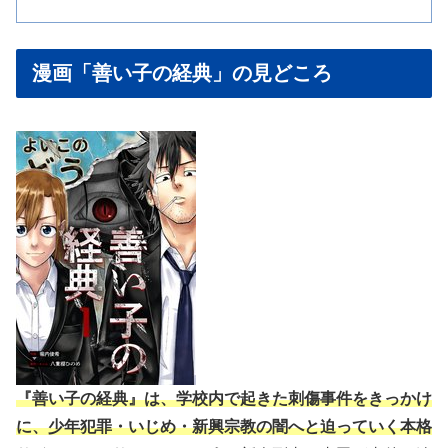
漫画「善い子の経典」の見どころ
『善い子の経典』は、学校内で起きた刺傷事件をきっかけ
に、少年犯罪・いじめ・新興宗教の闇へと迫っていく本格