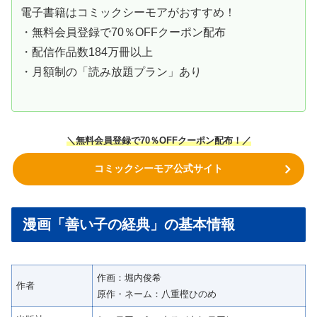
電子書籍はコミックシーモアがおすすめ！
・無料会員登録で70％OFFクーポン配布
・配信作品数184万冊以上
・月額制の「読み放題プラン」あり
＼無料会員登録で70％OFFクーポン
配布！
／
コミックシーモア公式サイト
漫画「善い子の経典」の基本情報
作画：堀内俊希
作者
原作・ネーム：八重樫ひのめ