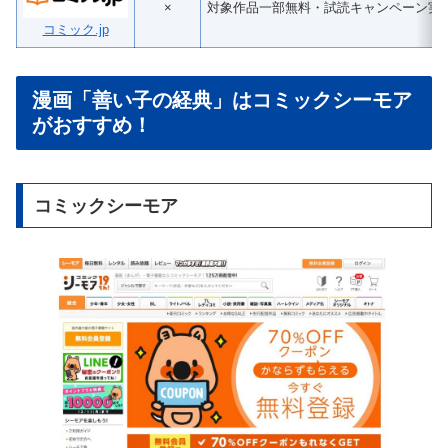
×
対象作品一部無料・試読キャンペーン実
コミック.jp
漫画「善い子の経典」はコミックシーモア
がおすすめ！
コミックシーモア