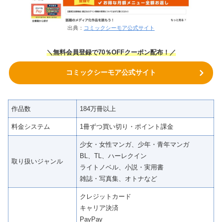
出典：
コミックシーモア公式サイト
＼無料会員登録で70％OFFクーポン
配布！
／
コミックシーモア公式サイト
作品数
184万冊以上
料金システム
1冊ずつ買い切り・ポイント課金
少女・女性マンガ、少年・青年マンガ
BL、TL、ハーレクイン
取り扱いジャンル
ライトノベル、小説・実用書
雑誌・写真集、オトナなど
クレジットカード
キャリア決済
PayPay