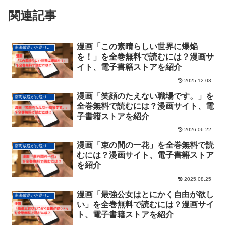
関連記事
漫画「この素晴らしい世界に爆焔
南海放送がお送りする電子書籍サービス情報
を！」を全巻無料で読むには？漫画サ
イト、電子書籍ストアを紹介
2025.12.03
漫画「笑顔のたえない職場です。」を
南海放送がお送りする電子書籍サービス情報
全巻無料で読むには？漫画サイト、電
子書籍ストアを紹介
2026.06.22
漫画「束の間の一花」を全巻無料で読
南海放送がお送りする電子書籍サービス情報
むには？漫画サイト、電子書籍ストア
を紹介
2025.08.25
漫画「最強公女はとにかく自由が欲し
南海放送がお送りする電子書籍サービス情報
い」を全巻無料で読むには？漫画サイ
ト、電子書籍ストアを紹介