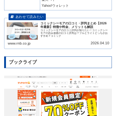
Yahoo!ウォレット
コミックシーモアの口コミ・評判まとめ【2026
年最新】特徴や料金、メリットも解説
コミックシーモアの口コミ評判が知りたい！コミックシー
モアの読み放題の口コミ評判は？フルとライトどっちがお
すすめ？コミック
2026.04.10
www.rnb.co.jp
ブックライブ