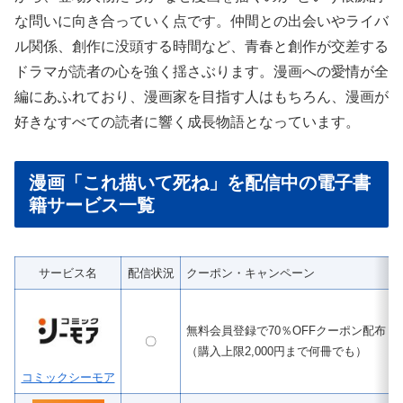
な問いに向き合っていく点です。仲間との出会いやライバ
ル関係、創作に没頭する時間など、青春と創作が交差する
ドラマが読者の心を強く揺さぶります。漫画への愛情が全
編にあふれており、漫画家を目指す人はもちろん、漫画が
好きなすべての読者に響く成長物語となっています。
漫画「これ描いて死ね」を配信中の電子書
籍サービス一覧
サービス名
配信状況
クーポン・キャンペーン
無料会員登録で70％OFFクーポン配布
〇
（購入上限2,000円まで何冊でも）
コミックシーモア