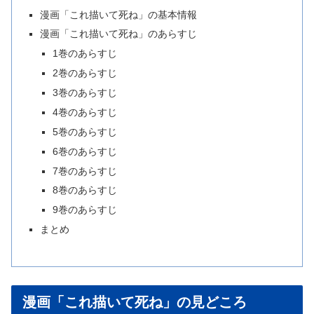
漫画「これ描いて死ね」の基本情報
漫画「これ描いて死ね」のあらすじ
1巻のあらすじ
2巻のあらすじ
3巻のあらすじ
4巻のあらすじ
5巻のあらすじ
6巻のあらすじ
7巻のあらすじ
8巻のあらすじ
9巻のあらすじ
まとめ
漫画「これ描いて死ね」の見どころ