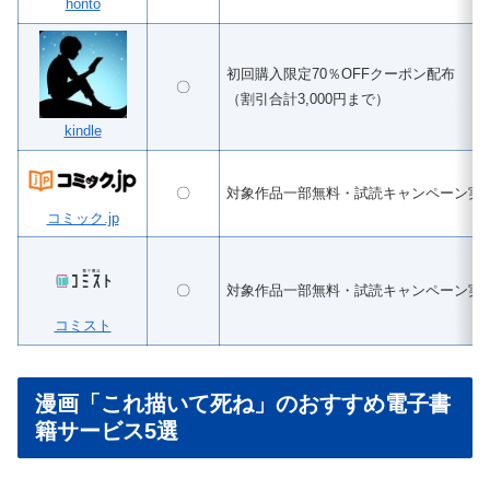
honto
初回購入限定70％OFFクーポン配布
〇
（割引合計3,000円まで）
kindle
〇
対象作品一部無料・試読キャンペーン実
コミック.jp
〇
対象作品一部無料・試読キャンペーン実
コミスト
漫画「これ描いて死ね」のおすすめ電子書
籍サービス5選