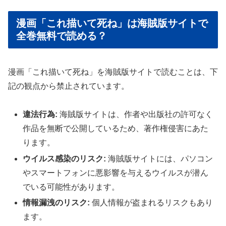
漫画「これ描いて死ね」は海賊版サイトで
全巻無料で読める？
漫画「これ描いて死ね」を海賊版サイトで読むことは、下
記の観点から禁止されています。
違法行為:
海賊版サイトは、作者や出版社の許可なく
作品を無断で公開しているため、著作権侵害にあた
ります。
ウイルス感染のリスク:
海賊版サイトには、パソコン
やスマートフォンに悪影響を与えるウイルスが潜ん
でいる可能性があります。
情報漏洩のリスク:
個人情報が盗まれるリスクもあり
ます。