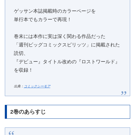
ゲッサン本誌掲載時のカラーページを
単行本でもカラーで再現！
巻末には本作に実は深く関わる作品だった
「週刊ビッグコミックスピリッツ」に掲載された
読切、
『デビュー』タイトル改めの『ロストワールド』
を収録！
出典：
コミックシーモア
2巻のあらすじ