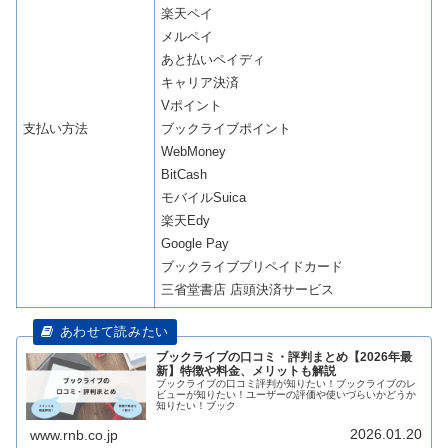
楽天ペイ
メルペイ
あと払いペイディ
キャリア決済
Vポイント
支払い方法
ブックライブポイント
WebMoney
BitCash
モバイルSuica
楽天Edy
Google Pay
ブックライブプリペイドカード
三省堂書店 店頭決済サービス
ブックライブの口コミ・評判まとめ【2026年最
新】特徴や料金、メリットも解説
ブックライブの口コミ評判が知りたい！ブックライブのレ
ビューが知りたい！ユーザーの評価や使いづらいかどうか
知りたい！ブック
2026.01.20
www.rnb.co.jp