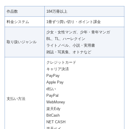
作品数
184万冊以上
料金システム
1冊ずつ買い切り・ポイント課金
少女・女性マンガ、少年・青年マンガ
BL、TL、ハーレクイン
取り扱いジャンル
ライトノベル、小説・実用書
雑誌・写真集、オトナなど
クレジットカード
キャリア決済
PayPay
Apple Pay
d払い
PayPal
支払い方法
WebMoney
楽天Edy
BitCash
NET CASH
楽天ペイ