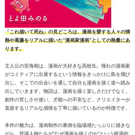
「これ描いて死ね」の見どころは、漫画を愛する人々の情
熱や葛藤をリアルに描いた“漫画家漫画”としての熱量にあ
ります。
主人公の安海相は、漫画が大好きな高校生。憧れの漫画家
がコミティアに出展するという情報をきっかけに島を飛び
出し、そこでの出会いを通して自分も漫画を描く道へ踏み
出していきます。物語は、漫画を描く楽しさだけでなく、
創作の苦しさや迷い、才能への不安など、クリエイターが
直面するリアルな感情を丁寧に描いているのが特徴です。
本作の魅力は、漫画制作の裏側を臨場感たっぷりに描きな
がら、登場人物たちが“なぜ漫画を描くのか”という根源的