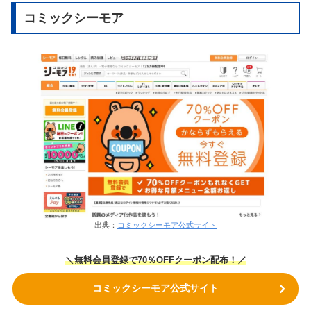
コミックシーモア
出典：
コミックシーモア公式サイト
＼無料会員登録で70％OFFクーポン
配布！
／
コミックシーモア公式サイト