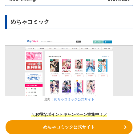
めちゃコミック
出典：
めちゃコミック公式サイト
＼
お得なポイントキャンペーン実施中！
／
めちゃコミック公式サイト