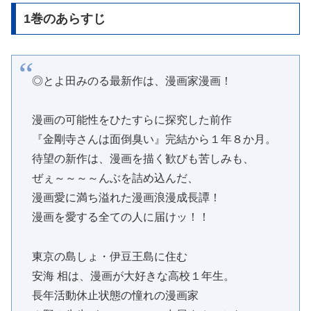
1巻のあらすじ
◎とよ田みのる最新作は、漫画家漫画！
漫画の可能性をひたすらに探究した前作
『金剛寺さんは面倒臭い』完結から１年８か月。
待望の新作は、漫画を描く歓びも苦しみも、
ぜぇ～～～～んぶを詰め込んだ、
漫画愛に満ち溢れた漫画浪漫成長譚！
漫画を愛する全ての人に届けッ！！
東京の島しょ・伊豆王島に住む
安海 相は、漫画が大好きな高校１年生。
長年活動休止状態の憧れの漫画家