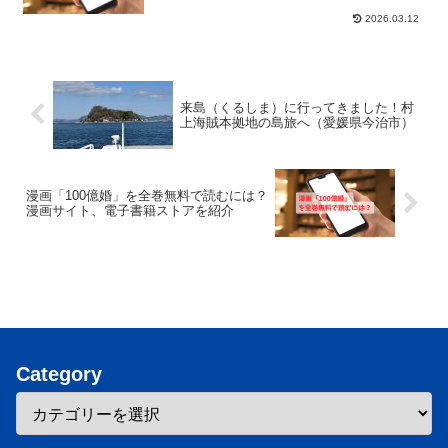
2026.03.12
来島（くるしま）に行ってきました！村
上海賊本拠地の島旅へ（愛媛県今治市）
漫画「100億婚」を全巻無料で読むには？
漫画サイト、電子書籍ストアを紹介
Category