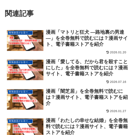
関連記事
漫画「マトリと狂犬 ―路地裏の男達
南海放送がお送りする電子書籍サービス情報
―」を全巻無料で読むには？漫画サイ
ト、電子書籍ストアを紹介
2026.01.20
漫画「愛してる、だから君を殺すこと
南海放送がお送りする電子書籍サービス情報
にした」を全巻無料で読むには？漫画
サイト、電子書籍ストアを紹介
2026.07.16
漫画「闇芝居」を全巻無料で読むに
南海放送がお送りする電子書籍サービス情報
は？漫画サイト、電子書籍ストアを紹
介
2026.01.27
漫画「わたしの幸せな結婚」を全巻無
南海放送がお送りする電子書籍サービス情報
料で読むには？漫画サイト、電子書籍
ストアを紹介