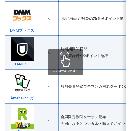
○
9割の作品が対象の25％分ポイント還元
DMMブックス
無料期間31日間
○
新規登録時600ポイント配布
U-NEXT
スクロールできます
○
無料会員登録で全マンガ対象クーポン100
Amebaマンガ
会員限定割引クーポン配布
○
会員になるとレンタル・購入でポイント