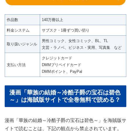
作品数
140万冊以上
料金システム
サブスク・1冊ずつ買い切り
男性コミック、女性コミック、BL、TL
取り扱いジャンル
文芸・ラノベ、ビジネス・実用、写真集 など
クレジットカード
支払い方法
DMMプリペイドカード
DMMポイント、PayPal
漫画「華族の結婚～冷酷子爵の宝石は碧色
～」は海賊版サイトで全巻無料で読める？
漫画「華族の結婚～冷酷子爵の宝石は碧色～」を海賊版サ
イトで読むことは、下記の観点から禁止されています。