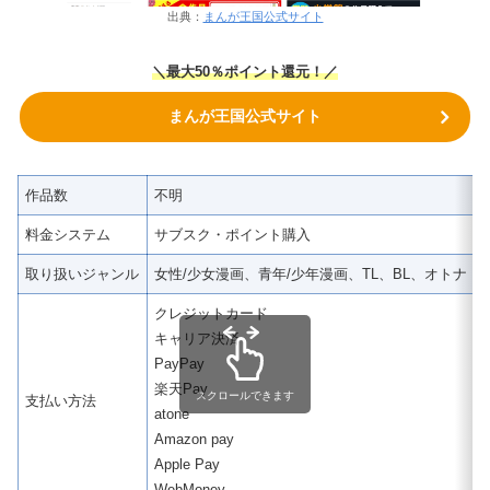
出典：
まんが王国公式サイト
＼
最大50％ポイント還元！
／
まんが王国公式サイト
作品数
不明
料金システム
サブスク・ポイント購入
取り扱いジャンル
女性/少女漫画、青年/少年漫画、TL、BL、オトナ 
クレジットカード
キャリア決済
PayPay
楽天Pay
スクロールできます
支払い方法
atone
Amazon pay
Apple Pay
WebMoney