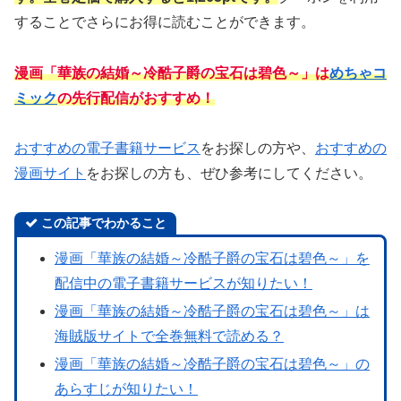
することでさらにお得に読むことができます。
漫画「華族の結婚～冷酷子爵の宝石は碧色～」は
めちゃコ
ミック
の先行配信がおすすめ！
おすすめの電子書籍サービス
をお探しの方や、
おすすめの
漫画サイト
をお探しの方も、ぜひ参考にしてください。
この記事でわかること
漫画「華族の結婚～冷酷子爵の宝石は碧色～」を
配信中の電子書籍サービスが知りたい！
漫画「華族の結婚～冷酷子爵の宝石は碧色～」は
海賊版サイトで全巻無料で読める？
漫画「華族の結婚～冷酷子爵の宝石は碧色～」の
あらすじが知りたい！