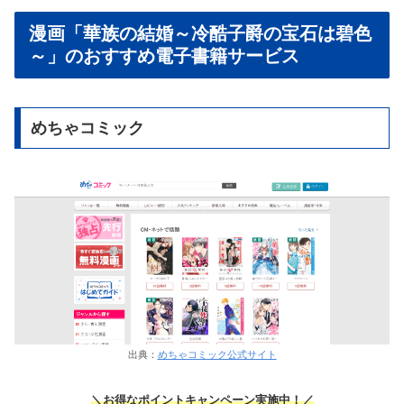
漫画「華族の結婚～冷酷子爵の宝石は碧色
～」のおすすめ電子書籍サービス
めちゃコミック
出典：
めちゃコミック公式サイト
＼
お得なポイントキャンペーン実施中！
／