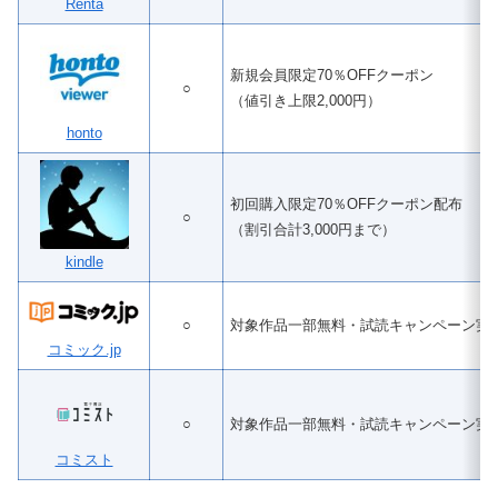
Renta
新規会員限定70％OFFクーポン
○
（値引き上限2,000円）
honto
初回購入限定70％OFFクーポン配布
○
（割引合計3,000円まで）
kindle
○
対象作品一部無料・試読キャンペーン実
コミック.jp
○
対象作品一部無料・試読キャンペーン実
コミスト