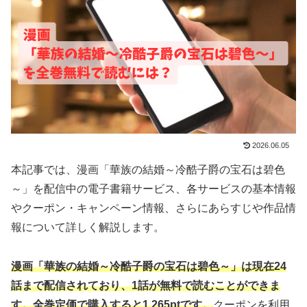
2026.06.05
本記事では、漫画「華族の結婚～冷酷子爵の宝石は碧色
～」を配信中の電子書籍サービス、各サービスの基本情報
やクーポン・キャンペーン情報、さらにあらすじや作品情
報について詳しく解説します。
漫画「華族の結婚～冷酷子爵の宝石は碧色～」は現在24
話まで配信されており、1話が無料で読むことができま
す。全巻定価で購入すると1,265ptです。
クーポンを利用