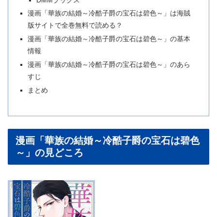
漫画「華族の結婚～冷酷子爵の宝石は碧色～」は海賊
版サイトで全巻無料で読める？
漫画「華族の結婚～冷酷子爵の宝石は碧色～」の基本
情報
漫画「華族の結婚～冷酷子爵の宝石は碧色～」のあら
すじ
まとめ
漫画「華族の結婚～冷酷子爵の宝石は碧色
～」の見どころ