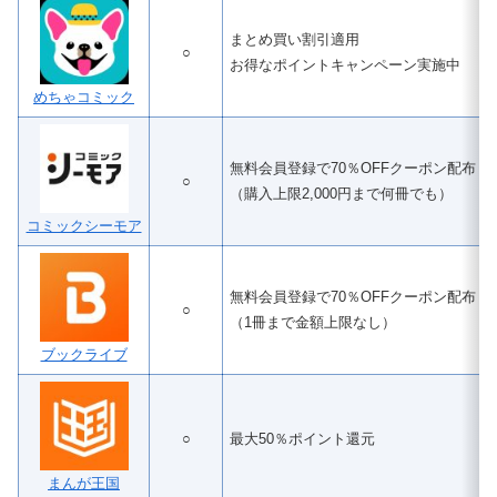
まとめ買い割引適用
○
お得なポイントキャンペーン実施中
めちゃコミック
無料会員登録で70％OFFクーポン配布
○
（購入上限2,000円まで何冊でも）
コミックシーモア
無料会員登録で70％OFFクーポン配布
○
（1冊まで金額上限なし）
ブックライブ
○
最大50％ポイント還元
まんが王国