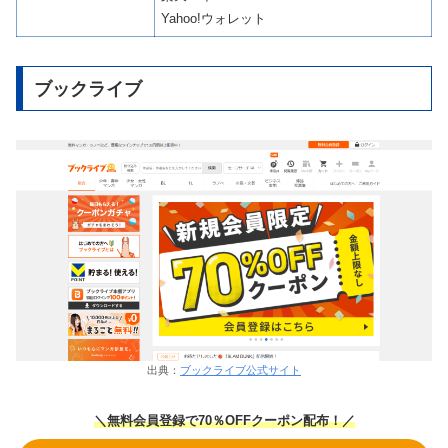
Yahoo!ウォレット
ブックライブ
出典：
ブックライブ公式サイト
＼無料会員登録で70％OFFクーポン
配布！
／