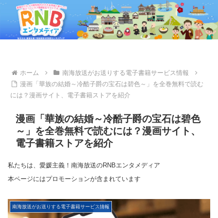
ホーム
南海放送がお送りする電子書籍サービス情報
漫画「華族の結婚～冷酷子爵の宝石は碧色～」を全巻無料で読む
には？漫画サイト、電子書籍ストアを紹介
漫画「華族の結婚～冷酷子爵の宝石は碧色
～」を全巻無料で読むには？漫画サイト、
電子書籍ストアを紹介
私たちは、愛媛主義！南海放送のRNBエンタメディア
本ページにはプロモーションが含まれています
南海放送がお送りする電子書籍サービス情報