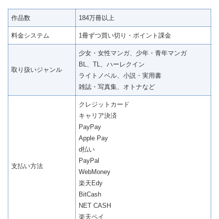
作品数
184万冊以上
料金システム
1冊ずつ買い切り・ポイント課金
少女・女性マンガ、少年・青年マンガ
BL、TL、ハーレクイン
取り扱いジャンル
ライトノベル、小説・実用書
雑誌・写真集、オトナなど
クレジットカード
キャリア決済
PayPay
Apple Pay
d払い
PayPal
支払い方法
WebMoney
楽天Edy
BitCash
NET CASH
楽天ペイ