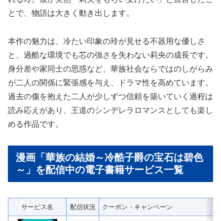
とで、物語は大きく動き出します。
本作の魅力は、冷たい印象の玲が見せる不器用な優しさ
と、過酷な環境でも芯の強さを失わない莉央の成長です。
身分差や家同士の思惑など、華族社会ならではのしがらみ
が二人の関係に緊張感を与え、ドラマ性を高めています。
過去の傷を抱えた二人が少しずつ信頼を築いていく過程は
読み応えがあり、王道のシンデレラロマンスとしても楽し
める作品です。
漫画「華族の結婚～冷酷子爵の宝石は碧色
～」を配信中の電子書籍サービス一覧
サービス名
配信状況
クーポン・キャンペーン