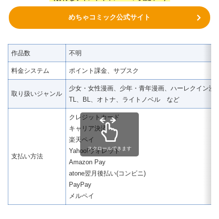
めちゃコミック公式サイト
作品数
不明
料金システム
ポイント課金、サブスク
少女・女性漫画、少年・青年漫画、ハーレクイン漫
取り扱いジャンル
TL、BL、オトナ、ライトノベル など
クレジットカード
キャリア決済
楽天ペイ
スクロールできます
Yahoo!ウォレット
支払い方法
Amazon Pay
atone翌月後払い(コンビニ)
PayPay
メルペイ