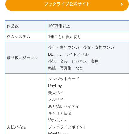
ブックライブ公式サイト
作品数
100万冊以上
料金システム
1冊ごとに買い切り
少年・青年マンガ、少女・女性マンガ
BL、TL、ライトノベル
取り扱いジャンル
小説・文芸、ビジネス・実用
雑誌・写真集 など
クレジットカード
PayPay
楽天ペイ
メルペイ
あと払いペイディ
キャリア決済
Vポイント
支払い方法
ブックライブポイント
WebMoney