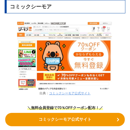
コミックシーモア
出典：
コミックシーモア公式サイト
＼無料会員登録で70％OFFクーポン
配布！
／
コミックシーモア公式サイト