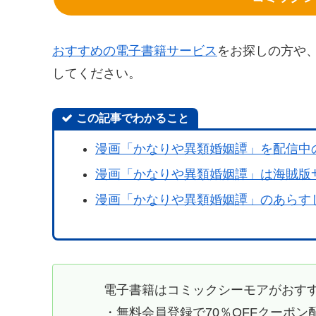
おすすめの電子書籍サービス
をお探しの方や
してください。
この記事でわかること
漫画「かなりや異類婚姻譚」を配信中
漫画「かなりや異類婚姻譚」は海賊版
漫画「かなりや異類婚姻譚」のあらす
電子書籍はコミックシーモアがおす
・無料会員登録で70％OFFクーポン