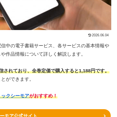
2026.06.04
配信中の電子書籍サービス、各サービスの基本情報や
じや作品情報について詳しく解説します。
されており、全巻定価で購入すると1,188円です。
ことができます。
ミックシーモア
がおすすめ！
ーモア公式サイト