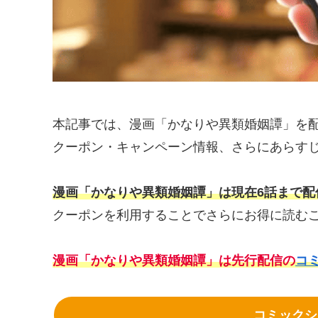
本記事では、漫画「かなりや異類婚姻譚」を
クーポン・キャンペーン情報、さらにあらす
漫画「かなりや異類婚姻譚」は現在6話まで配信
クーポンを利用することでさらにお得に読む
漫画「かなりや異類婚姻譚」は先行配信の
コ
コミックシ