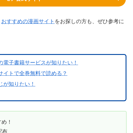
、
おすすめの漫画サイト
をお探しの方も、ぜひ参考に
の電子書籍サービスが知りたい！
サイトで全巻無料で読める？
じが知りたい！
すめ！
配布