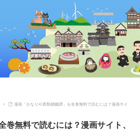
漫画「かなりや異類婚姻譚」を全巻無料で読むには？漫画サイ
全巻無料で読むには？漫画サイト、