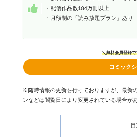
・配信作品数184万冊以上
・月額制の「読み放題プラン」あり
＼無料会員登録で7
コミックシ
※随時情報の更新を行っておりますが、最新
ンなどは閲覧日により変更されている場合が
目