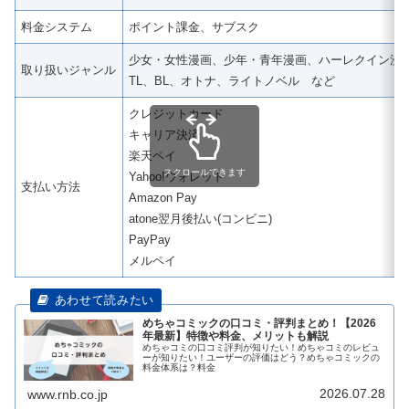
料金システム
ポイント課金、サブスク
少女・女性漫画、少年・青年漫画、ハーレクイン漫
取り扱いジャンル
TL、BL、オトナ、ライトノベル など
クレジットカード
キャリア決済
楽天ペイ
スクロールできます
Yahoo!ウォレット
支払い方法
Amazon Pay
atone翌月後払い(コンビニ)
PayPay
メルペイ
めちゃコミックの口コミ・評判まとめ！【2026
年最新】特徴や料金、メリットも解説
めちゃコミの口コミ評判が知りたい！めちゃコミのレビュ
ーが知りたい！ユーザーの評価はどう？めちゃコミックの
料金体系は？料金
2026.07.28
www.rnb.co.jp