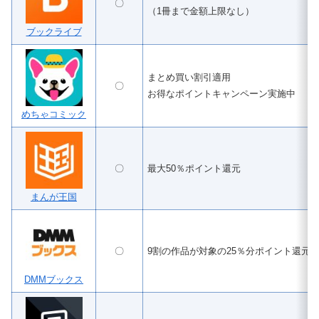
〇
（1冊まで金額上限なし）
ブックライブ
まとめ買い割引適用
〇
お得なポイントキャンペーン実施中
めちゃコミック
〇
最大50％ポイント還元
まんが王国
〇
9割の作品が対象の25％分ポイント還元
DMMブックス