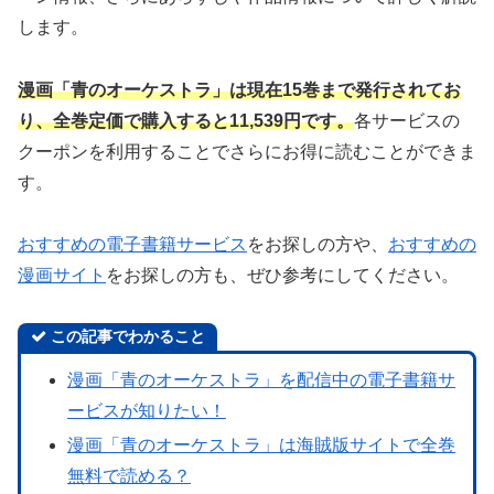
します。
漫画「
青のオーケストラ
」は現在15巻まで発行されてお
り、全巻定価で購入すると11,539円です。
各サービスの
クーポンを利用することでさらにお得に読むことができま
す。
おすすめの電子書籍サービス
をお探しの方や、
おすすめの
漫画サイト
をお探しの方も、ぜひ参考にしてください。
この記事でわかること
漫画「青のオーケストラ」を配信中の電子書籍サ
ービスが知りたい！
漫画「青のオーケストラ」は海賊版サイトで全巻
無料で読める？