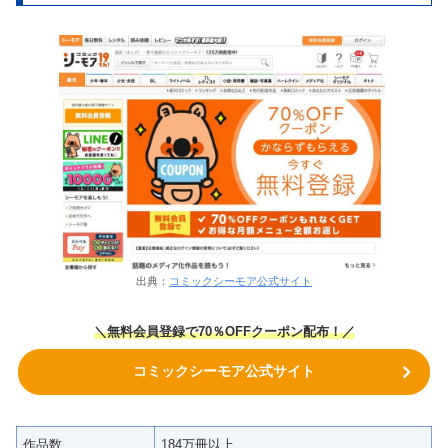
出典：
コミックシーモア公式サイト
＼無料会員登録で70％OFFクーポン
配布！
／
コミックシーモア公式サイト
作品数
184万冊以上