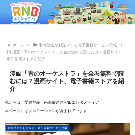
ホーム
南海放送がお送りする電子書籍サービス情報
漫画「青のオーケストラ」を全巻無料で読むには？漫画サイト、
電子書籍ストアを紹介
漫画「青のオーケストラ」を全巻無料で読
むには？漫画サイト、電子書籍ストアを紹
介
私たちは、愛媛主義！南海放送のRNBエンタメディア
本ページにはプロモーションが含まれています
南海放送がお送りする電子書籍サービス情報