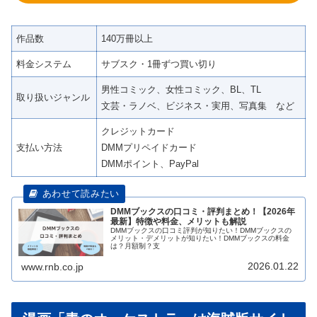
作品数
140万冊以上
料金システム
サブスク・1冊ずつ買い切り
男性コミック、女性コミック、BL、TL
取り扱いジャンル
文芸・ラノベ、ビジネス・実用、写真集 など
クレジットカード
支払い方法
DMMプリペイドカード
DMMポイント、PayPal
DMMブックスの口コミ・評判まとめ！【2026年
最新】特徴や料金、メリットも解説
DMMブックスの口コミ評判が知りたい！DMMブックスの
メリット・デメリットが知りたい！DMMブックスの料金
は？月額制？支
2026.01.22
www.rnb.co.jp