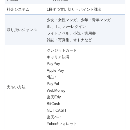
料金システム
1冊ずつ買い切り・ポイント課金
少女・女性マンガ、少年・青年マンガ
BL、TL、ハーレクイン
取り扱いジャンル
ライトノベル、小説・実用書
雑誌・写真集、オトナなど
クレジットカード
キャリア決済
PayPay
Apple Pay
d払い
PayPal
支払い方法
WebMoney
楽天Edy
BitCash
NET CASH
楽天ペイ
Yahoo!ウォレット