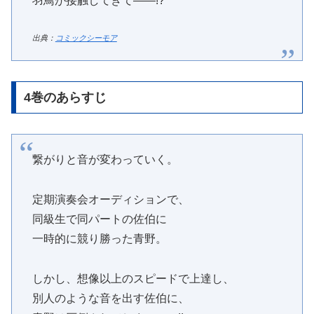
羽鳥が接触してきて――!?
出典：
コミックシーモア
4巻のあらすじ
繋がりと音が変わっていく。
定期演奏会オーディションで、
同級生で同パートの佐伯に
一時的に競り勝った青野。
しかし、想像以上のスピードで上達し、
別人のような音を出す佐伯に、