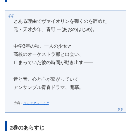
とある理由でヴァイオリンを弾くのを辞めた
元・天才少年、青野 一(あおのはじめ)。
中学3年の秋、一人の少女と
高校のオーケストラ部と出会い、
止まっていた彼の時間が動き出す――
音と音、心と心が繋がっていく
アンサンブル青春ドラマ、開幕。
出典：
コミックシーモア
2巻のあらすじ