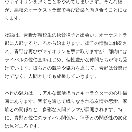
ヴァイオリンを弾くことをやめてしまいます。そんな彼
が、高校のオーケストラ部で再び音楽と向き合うことにな
ります。
物語は、青野が転校生の秋音律子と出会い、オーケストラ
部に入部するところから始まります。律子の情熱に触発さ
れ、青野は再びヴァイオリンを手に取りますが、部内には
ライバルの佐伯直をはじめ、個性豊かな仲間たちが待ち受
けています。彼らとの競争や協力を通じて、青野は音楽だ
けでなく、人間としても成長していきます。
本作の魅力は、リアルな部活描写とキャラクターの心理描
写にあります。音楽を通じて織りなされる友情や恋愛、家
族との関係など、多彩な人間ドラマが展開されます。特
に、青野と佐伯のライバル関係や、律子との関係性の変化
は見どころです。