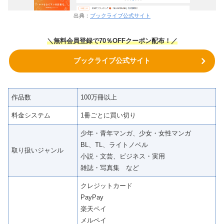
出典：
ブックライブ公式サイト
＼無料会員登録で70％OFFクーポン
配布！
／
ブックライブ公式サイト
作品数
100万冊以上
料金システム
1冊ごとに買い切り
少年・青年マンガ、少女・女性マンガ
BL、TL、ライトノベル
取り扱いジャンル
小説・文芸、ビジネス・実用
雑誌・写真集 など
クレジットカード
PayPay
楽天ペイ
メルペイ