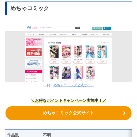
めちゃコミック
出典：
めちゃコミック公式サイト
＼
お得なポイントキャンペーン実施中！
／
めちゃコミック公式サイト
作品数
不明