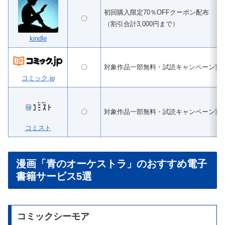
初回購入限定70％OFFクーポン配布
〇
（割引合計3,000円まで）
kindle
〇
対象作品一部無料・試読キャンペーン実
コミック.jp
〇
対象作品一部無料・試読キャンペーン実
コミスト
漫画「青のオーケストラ」のおすすめ電子
書籍サービス5選
コミックシーモア