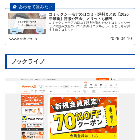
コミックシーモアの口コミ・評判まとめ【2026
年最新】特徴や料金、メリットも解説
コミックシーモアの口コミ評判が知りたい！コミックシー
モアの読み放題の口コミ評判は？フルとライトどっちがお
すすめ？コミック
2026.04.10
www.rnb.co.jp
ブックライブ