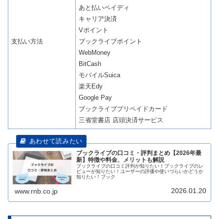
あと払いペイディ
キャリア決済
Vポイント
支払い方法
ブックライブポイント
WebMoney
BitCash
モバイルSuica
楽天Edy
Google Pay
ブックライブプリペイドカード
三省堂書店 店頭決済サービス
ブックライブの口コミ・評判まとめ【2026年最
新】特徴や料金、メリットも解説
ブックライブの口コミ評判が知りたい！ブックライブのレ
ビューが知りたい！ユーザーの評価や使いづらいかどうか
知りたい！ブック
2026.01.20
www.rnb.co.jp