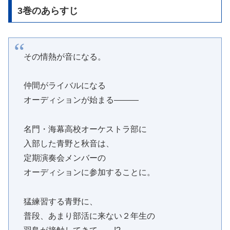
3巻のあらすじ
その情熱が音になる。
仲間がライバルになる
オーディションが始まる―――
名門・海幕高校オーケストラ部に
入部した青野と秋音は、
定期演奏会メンバーの
オーディションに参加することに。
猛練習する青野に、
普段、あまり部活に来ない２年生の