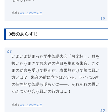
出典：
コミックシーモア
3巻のあらすじ
いよいよ始まった学生落語大会「可楽杯」。群を
抜いたうまさで観客達の注目を集める朱音。こぐ
まの助言を受けて掴んだ、寿限無だけで勝つ戦い
方とは!? 朱音の前に立ちはだかる、ライバル達
の個性的な落語も明らかに――。それぞれの思い
がぶつかり合う戦いの行方は…！
出典：
コミックシーモア