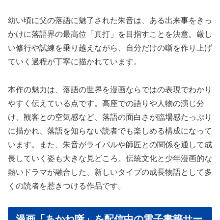
幼い頃に父の落語に魅了された朱音は、ある出来事をきっ
かけに落語界の最高位「真打」を目指すことを決意。厳し
い修行や試練を乗り越えながら、自分だけの噺を作り上げ
ていく過程が丁寧に描かれています。
本作の魅力は、落語の世界を漫画ならではの表現でわかり
やすく伝えている点です。高座での語りや人物の演じ分
け、観客との空気感など、落語の面白さが臨場感たっぷり
に描かれ、落語を知らない読者でも楽しめる構成になって
います。また、朱音がライバルや師匠との関係を通して成
長していく姿も大きな見どころ。伝統文化と少年漫画的な
熱いドラマが融合した、新しいタイプの成長物語として多
くの読者を惹きつける作品です。
漫画「あかね噺」を配信中の電子書籍サー