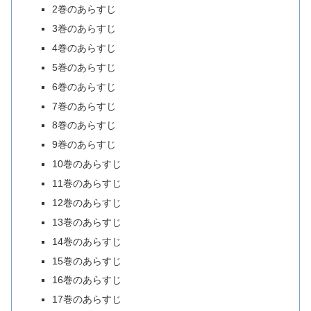
2巻のあらすじ
3巻のあらすじ
4巻のあらすじ
5巻のあらすじ
6巻のあらすじ
7巻のあらすじ
8巻のあらすじ
9巻のあらすじ
10巻のあらすじ
11巻のあらすじ
12巻のあらすじ
13巻のあらすじ
14巻のあらすじ
15巻のあらすじ
16巻のあらすじ
17巻のあらすじ