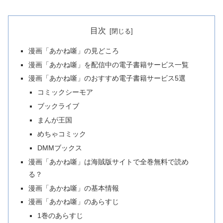
目次
漫画「あかね噺」の見どころ
漫画「あかね噺」を配信中の電子書籍サービス一覧
漫画「あかね噺」のおすすめ電子書籍サービス5選
コミックシーモア
ブックライブ
まんが王国
めちゃコミック
DMMブックス
漫画「あかね噺」は海賊版サイトで全巻無料で読め
る？
漫画「あかね噺」の基本情報
漫画「あかね噺」のあらすじ
1巻のあらすじ