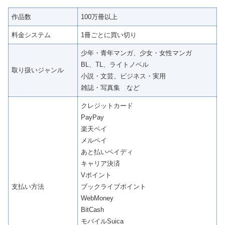
作品数
100万冊以上
料金システム
1冊ごとに買い切り
少年・青年マンガ、少女・女性マンガ
BL、TL、ライトノベル
取り扱いジャンル
小説・文芸、ビジネス・実用
雑誌・写真集 など
クレジットカード
PayPay
楽天ペイ
メルペイ
あと払いペイディ
キャリア決済
Vポイント
支払い方法
ブックライブポイント
WebMoney
BitCash
モバイルSuica