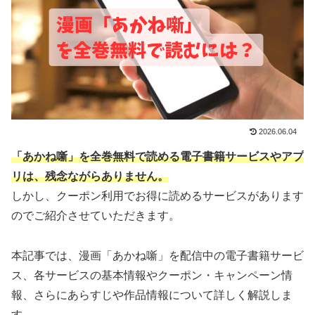
2026.06.04
「あかね噺」を全巻無料で読める電子書籍サービスやアプ
リは、残念ながらありません。
しかし、クーポン利用でお得に読めるサービスがあります
のでご紹介させていただきます。
本記事では、漫画「あかね噺」を配信中の電子書籍サービ
ス、各サービスの基本情報やクーポン・キャンペーン情
報、さらにあらすじや作品情報について詳しく解説しま
す。