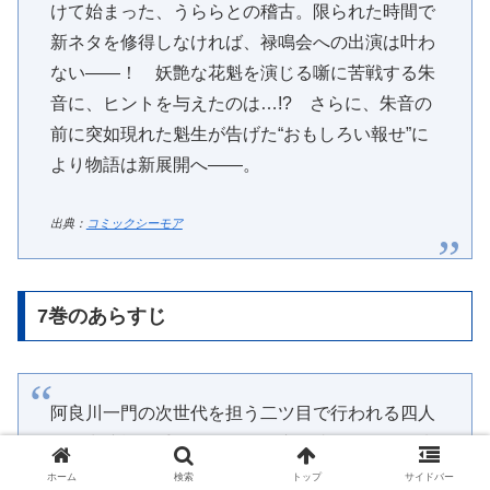
けて始まった、うららとの稽古。限られた時間で
新ネタを修得しなければ、禄鳴会への出演は叶わ
ない――！ 妖艶な花魁を演じる噺に苦戦する朱
音に、ヒントを与えたのは…!? さらに、朱音の
前に突如現れた魁生が告げた“おもしろい報せ”に
より物語は新展開へ――。
出典：
コミックシーモア
7巻のあらすじ
阿良川一門の次世代を担う二ツ目で行われる四人
会の出演権を手にするため前座錬成会に臨んだ朱
音。四人会出演には錬成会で1位になることが絶
ホーム
検索
トップ
サイドバー