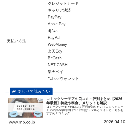
クレジットカード
キャリア決済
PayPay
Apple Pay
d払い
PayPal
支払い方法
WebMoney
楽天Edy
BitCash
NET CASH
楽天ペイ
Yahoo!ウォレット
コミックシーモアの口コミ・評判まとめ【2026
年最新】特徴や料金、メリットも解説
コミックシーモアの口コミ評判が知りたい！コミックシー
モアの読み放題の口コミ評判は？フルとライトどっちがお
すすめ？コミック
2026.04.10
www.rnb.co.jp