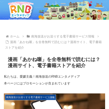
ホーム
南海放送がお送りする電子書籍サービス情報
漫画「あかね噺」を全巻無料で読むには？漫画サイト、電子書籍
ストアを紹介
漫画「あかね噺」を全巻無料で読むには？
漫画サイト、電子書籍ストアを紹介
私たちは、愛媛主義！南海放送のRNBエンタメディア
本ページにはプロモーションが含まれています
南海放送がお送りする電子書籍サービス情報