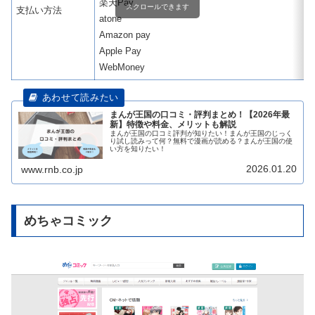
楽天Pay
スクロールできます
支払い方法
atone
Amazon pay
Apple Pay
WebMoney
まんが王国の口コミ・評判まとめ！【2026年最
新】特徴や料金、メリットも解説
まんが王国の口コミ評判が知りたい！まんが王国のじっく
り試し読みって何？無料で漫画が読める？まんが王国の使
い方を知りたい！
2026.01.20
www.rnb.co.jp
めちゃコミック