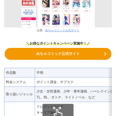
出典：
めちゃコミック公式サイト
＼
お得なポイントキャンペーン実施中！
／
めちゃコミック公式サイト
作品数
不明
料金システム
ポイント課金、サブスク
少女・女性漫画、少年・青年漫画、ハーレクイン漫
取り扱いジャンル
TL、BL、オトナ、ライトノベル など
クレジットカード
キャリア決済