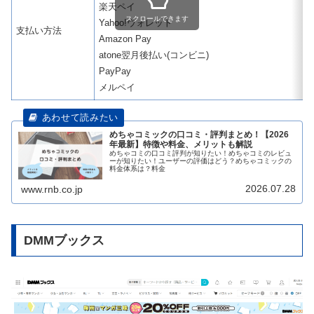
楽天ペイ
スクロールできます
Yahoo!ウォレット
支払い方法
Amazon Pay
atone翌月後払い(コンビニ)
PayPay
メルペイ
めちゃコミックの口コミ・評判まとめ！【2026
年最新】特徴や料金、メリットも解説
めちゃコミの口コミ評判が知りたい！めちゃコミのレビュ
ーが知りたい！ユーザーの評価はどう？めちゃコミックの
料金体系は？料金
2026.07.28
www.rnb.co.jp
DMMブックス