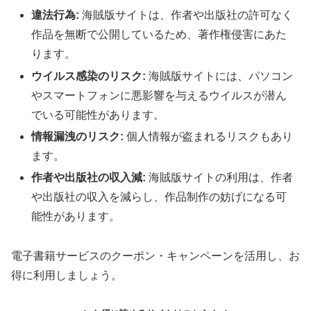
違法行為:
海賊版サイトは、作者や出版社の許可なく
作品を無断で公開しているため、著作権侵害にあた
ります。
ウイルス感染のリスク:
海賊版サイトには、パソコン
やスマートフォンに悪影響を与えるウイルスが潜ん
でいる可能性があります。
情報漏洩のリスク:
個人情報が盗まれるリスクもあり
ます。
作者や出版社の収入減:
海賊版サイトの利用は、作者
や出版社の収入を減らし、作品制作の妨げになる可
能性があります。
電子書籍サービスのクーポン・キャンペーンを活用し、お
得に利用しましょう。