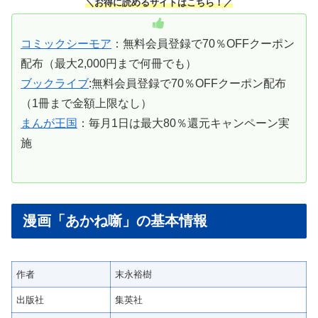
＼お得に読めるサイトはこちら！／
コミックシーモア
：無料会員登録で70％OFFクーポン
配布（最大2,000円まで何冊でも）
ブックライブ
:無料会員登録で70％OFFクーポン配布
（1冊まで金額上限なし）
まんが王国
：毎月1日は最大80％還元キャンペーン実
施
漫画「あかね噺」の基本情報
作者
末永裕樹
出版社
集英社