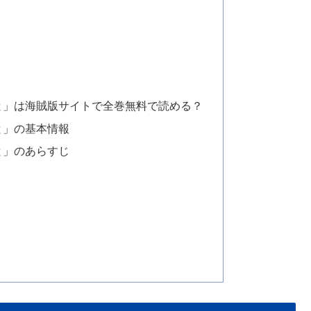
こと」は海賊版サイトで全巻無料で読める？
と」の基本情報
と」のあらすじ