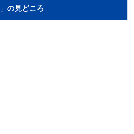
と」の見どころ