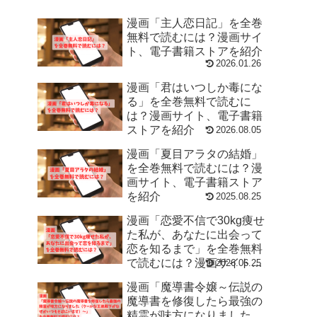
漫画「主人恋日記」を全巻
無料で読むには？漫画サイ
ト、電子書籍ストアを紹介
2026.01.26
漫画「君はいつしか毒にな
る」を全巻無料で読むに
は？漫画サイト、電子書籍
ストアを紹介
2026.08.05
漫画「夏目アラタの結婚」
を全巻無料で読むには？漫
画サイト、電子書籍ストア
を紹介
2025.08.25
漫画「恋愛不信で30kg痩せ
た私が、あなたに出会って
恋を知るまで」を全巻無料
で読むには？漫画サイト、
2026.06.25
電子書籍ストアを紹介
漫画「魔導書令嬢～伝説の
魔導書を修復したら最強の
精霊が味方になりました