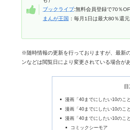
も）
ブックライブ
:無料会員登録で70％
まんが王国
：毎月1日は最大80％還
※随時情報の更新を行っておりますが、最新
ンなどは閲覧日により変更されている場合が
目
漫画「40までにしたい10のこ
漫画「40までにしたい10の
漫画「40までにしたい10のこ
コミックシーモア