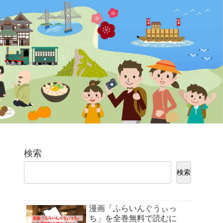
検索
検索
漫画「ふらいんぐうぃっ
ち」を全巻無料で読むに