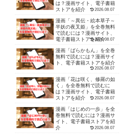
は？漫画サイト、電子書籍
ストアを紹介
2026.08.07
漫画「～異伝・絵本草子～
半妖の夜叉姫」を全巻無料
で読むには？漫画サイト、
電子書籍ストアを紹介
2026.08.07
漫画「ばらかもん」を全巻
無料で読むには？漫画サイ
ト、電子書籍ストアを紹介
2026.08.07
漫画「花は咲く、修羅の如
く」を全巻無料で読むに
は？漫画サイト、電子書籍
ストアを紹介
2026.08.07
漫画「はじめの一歩」を全
巻無料で読むには？漫画サ
イト、電子書籍ストアを紹
介
2026.08.07