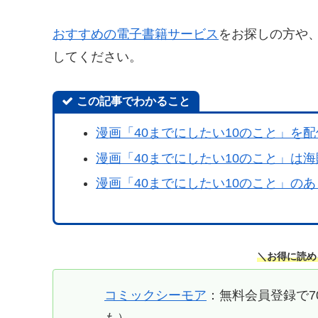
おすすめの電子書籍サービス
をお探しの方や
してください。
この記事でわかること
漫画「40までにしたい10のこと」を
漫画「40までにしたい10のこと」は
漫画「40までにしたい10のこと」の
＼お得に読め
コミックシーモア
：無料会員登録で70