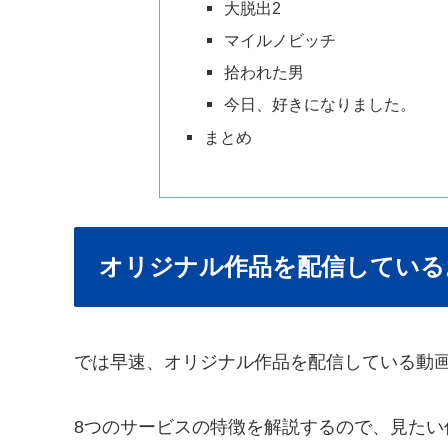
大脱出2
マイルノビッチ
拾われた男
今日、好きになりました。
まとめ
オリジナル作品を配信している
では早速、オリジナル作品を配信している動
8つのサービスの特徴を解説するので、見たい