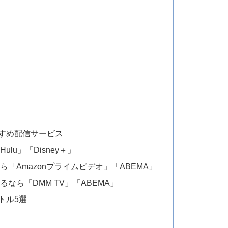
すめ配信サービス
lu」「Disney＋」
「Amazonプライムビデオ」「ABEMA」
なら「DMM TV」「ABEMA」
トル5選