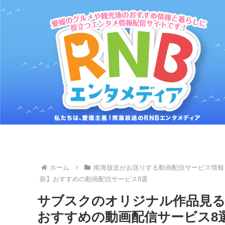
ホーム
南海放送がお送りする動画配信サービス情報
新】おすすめの動画配信サービス8選
サブスクのオリジナル作品見る
おすすめの動画配信サービス8