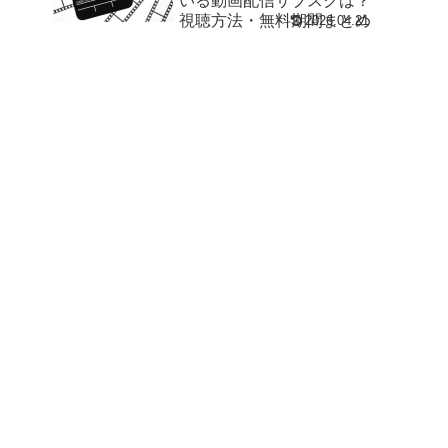
いる動画配信サブスクは？
視聴方法・無料期間まとめ
2026.04.21