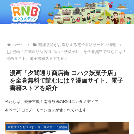
ホーム
南海放送がお送りする電子書籍サービス情報
漫画「夕闇通り商店街 コハク妖菓子店」を全巻無料で読むには？
漫画サイト、電子書籍ストアを紹介
漫画「夕闇通り商店街 コハク妖菓子店」
を全巻無料で読むには？漫画サイト、電子
書籍ストアを紹介
私たちは、愛媛主義！南海放送のRNBエンタメディア
本ページにはプロモーションが含まれています
南海放送がお送りする電子書籍サービス情報