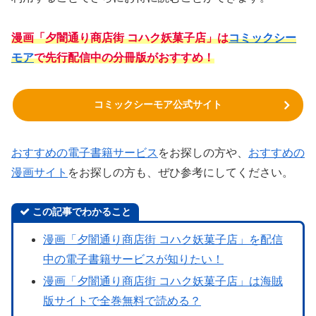
漫画「夕闇通り商店街 コハク妖菓子店」は
コミックシー
モア
で先行配信中の分冊版がおすすめ！
コミックシーモア公式サイト
おすすめの電子書籍サービス
をお探しの方や、
おすすめの
漫画サイト
をお探しの方も、ぜひ参考にしてください。
この記事でわかること
漫画「夕闇通り商店街 コハク妖菓子店」を配信
中の電子書籍サービスが知りたい！
漫画「夕闇通り商店街 コハク妖菓子店」は海賊
版サイトで全巻無料で読める？