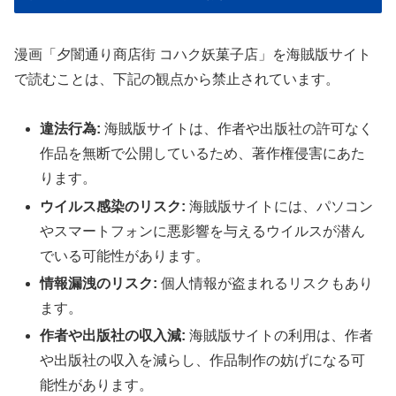
漫画「夕闇通り商店街 コハク妖菓子店」を海賊版サイト
で読むことは、下記の観点から禁止されています。
違法行為:
海賊版サイトは、作者や出版社の許可なく
作品を無断で公開しているため、著作権侵害にあた
ります。
ウイルス感染のリスク:
海賊版サイトには、パソコン
やスマートフォンに悪影響を与えるウイルスが潜ん
でいる可能性があります。
情報漏洩のリスク:
個人情報が盗まれるリスクもあり
ます。
作者や出版社の収入減:
海賊版サイトの利用は、作者
や出版社の収入を減らし、作品制作の妨げになる可
能性があります。