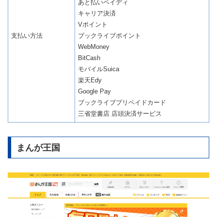
あと払いペイディ
キャリア決済
Vポイント
支払い方法
ブックライブポイント
WebMoney
BitCash
モバイルSuica
楽天Edy
Google Pay
ブックライブプリペイドカード
三省堂書店 店頭決済サービス
まんが王国