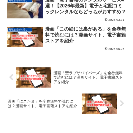
南海放送がお送りする電子書籍サービス情報
選！【2026年最新】電子と宅配コミ
ックレンタルならどっちがおすすめ？
2026.03.31
漫画「この絵には裏がある」を全巻無
南海放送がお送りする電子書籍サービス情報
料で読むには？漫画サイト、電子書籍
ストアを紹介
2026.06.26
漫画「聖ラブサバイバーズ」を全巻無料
で読むには？漫画サイト、電子書籍スト
アを紹介
漫画「にこたま」を全巻無料で読むに
は？漫画サイト、電子書籍ストアを紹介