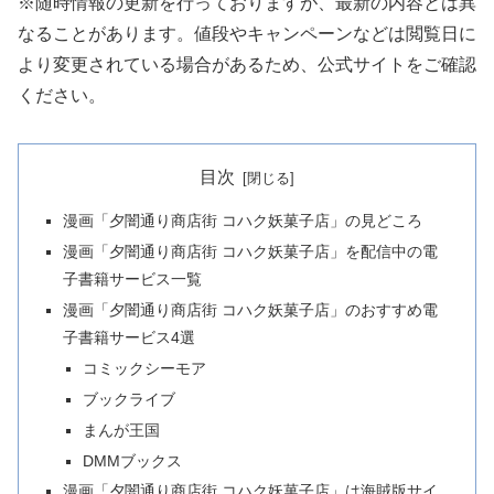
※随時情報の更新を行っておりますが、最新の内容とは異
なることがあります。値段やキャンペーンなどは閲覧日に
より変更されている場合があるため、公式サイトをご確認
ください。
目次
漫画「夕闇通り商店街 コハク妖菓子店」の見どころ
漫画「夕闇通り商店街 コハク妖菓子店」を配信中の電
子書籍サービス一覧
漫画「夕闇通り商店街 コハク妖菓子店」のおすすめ電
子書籍サービス4選
コミックシーモア
ブックライブ
まんが王国
DMMブックス
漫画「夕闇通り商店街 コハク妖菓子店」は海賊版サイ