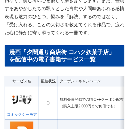
切なく、読む者の心を優しく解きほぐします。また、登場
するあやかしたちの飄々とした言動や人間味あふれる感情
表現も魅力のひとつ。悩みを「解決」するのではなく、
「受け入れる」ことの大切さを教えてくれる作品で、疲れ
た心に静かに寄り添ってくれる一冊です。
漫画「夕闇通り商店街 コハク妖菓子店」
を配信中の電子書籍サービス一覧
サービス名
配信状況
クーポン・キャンペーン
無料会員登録で70％OFFクーポン配布
〇
（購入上限2,000円まで何冊でも）
コミックシーモア