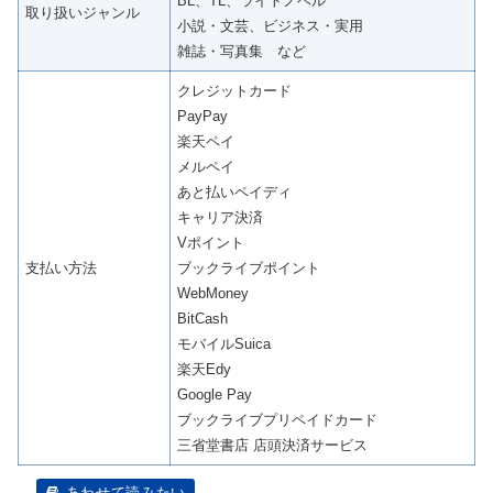
BL、TL、ライトノベル
取り扱いジャンル
小説・文芸、ビジネス・実用
雑誌・写真集 など
クレジットカード
PayPay
楽天ペイ
メルペイ
あと払いペイディ
キャリア決済
Vポイント
支払い方法
ブックライブポイント
WebMoney
BitCash
モバイルSuica
楽天Edy
Google Pay
ブックライブプリペイドカード
三省堂書店 店頭決済サービス