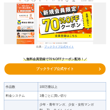
出典：
ブックライブ公式サイト
＼無料会員登録で70％OFFクーポン
配布！
／
ブックライブ公式サイト
作品数
100万冊以上
料金システム
1冊ごとに買い切り
少年・青年マンガ、少女・女性マンガ