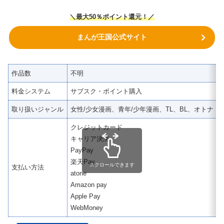
＼
最大50％ポイント還元！
／
まんが王国公式サイト
作品数
不明
料金システム
サブスク・ポイント購入
取り扱いジャンル
女性/少女漫画、青年/少年漫画、TL、BL、オトナ 
クレジットカード
キャリア決済
PayPay
楽天Pay
スクロールできます
支払い方法
atone
Amazon pay
Apple Pay
WebMoney