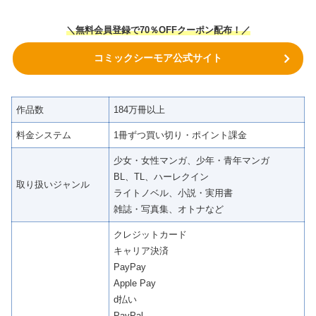
＼無料会員登録で70％OFFクーポン
配布！
／
コミックシーモア公式サイト
作品数
184万冊以上
料金システム
1冊ずつ買い切り・ポイント課金
少女・女性マンガ、少年・青年マンガ
BL、TL、ハーレクイン
取り扱いジャンル
ライトノベル、小説・実用書
雑誌・写真集、オトナなど
クレジットカード
キャリア決済
PayPay
Apple Pay
d払い
PayPal