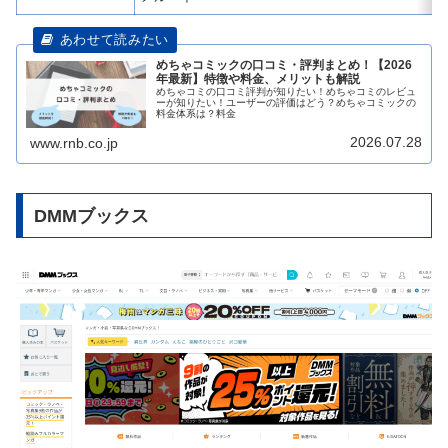
めちゃコミックの口コミ・評判まとめ！【2026
年最新】特徴や料金、メリットも解説
めちゃコミの口コミ評判が知りたい！めちゃコミのレビュ
ーが知りたい！ユーザーの評価はどう？めちゃコミックの
料金体系は？料金
2026.07.28
www.rnb.co.jp
DMMブックス