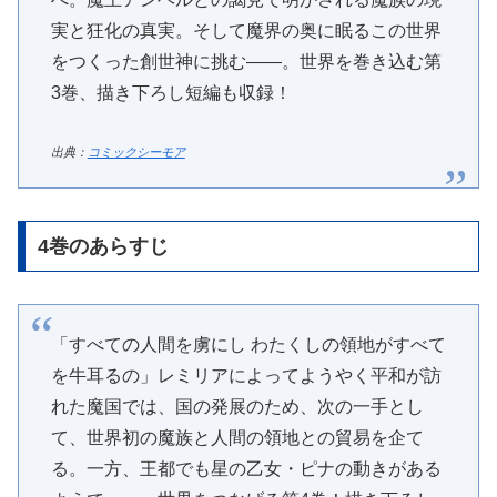
実と狂化の真実。そして魔界の奥に眠るこの世界
をつくった創世神に挑む――。世界を巻き込む第
3巻、描き下ろし短編も収録！
出典：
コミックシーモア
4巻のあらすじ
「すべての人間を虜にし わたくしの領地がすべて
を牛耳るの」レミリアによってようやく平和が訪
れた魔国では、国の発展のため、次の一手とし
て、世界初の魔族と人間の領地との貿易を企て
る。一方、王都でも星の乙女・ピナの動きがある