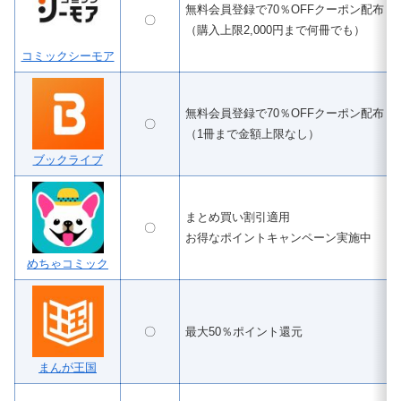
無料会員登録で70％OFFクーポン配布
〇
（購入上限2,000円まで何冊でも）
コミックシーモア
無料会員登録で70％OFFクーポン配布
〇
（1冊まで金額上限なし）
ブックライブ
まとめ買い割引適用
〇
お得なポイントキャンペーン実施中
めちゃコミック
〇
最大50％ポイント還元
まんが王国