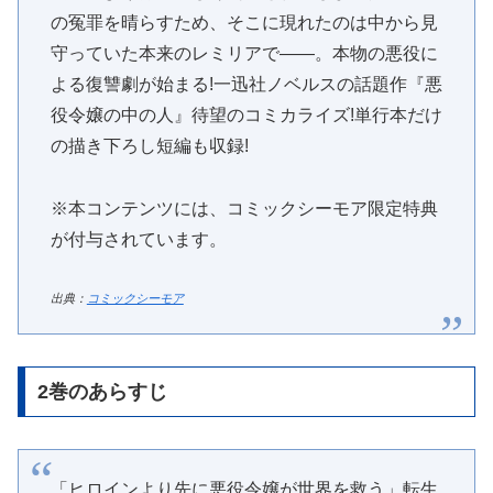
の冤罪を晴らすため、そこに現れたのは中から見
守っていた本来のレミリアで――。本物の悪役に
よる復讐劇が始まる!一迅社ノベルスの話題作『悪
役令嬢の中の人』待望のコミカライズ!単行本だけ
の描き下ろし短編も収録!
※本コンテンツには、コミックシーモア限定特典
が付与されています。
出典：
コミックシーモア
2巻のあらすじ
「ヒロインより先に悪役令嬢が世界を救う」転生