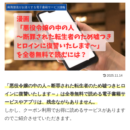
南海放送がお送りする電子書籍サービス情報
2025.11.14
「悪役令嬢の中の人～断罪された転生者のため嘘つきヒロ
インに復讐いたします～」は
全巻無料で読める電子書籍サ
ービスやアプリは、残念ながらありません。
しかし、クーポン利用でお得に読めるサービスがあります
のでご紹介させていただきます。