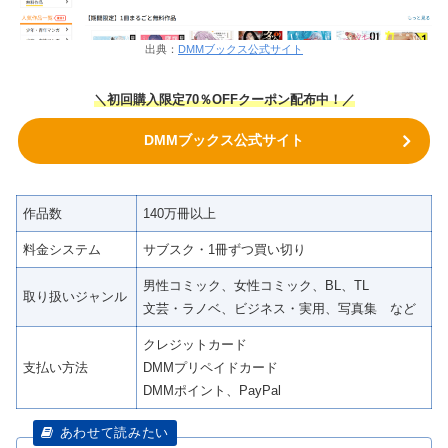
出典：
DMMブックス公式サイト
＼初回購入限定70％OFFクーポン配布中！／
DMMブックス公式サイト
作品数
140万冊以上
料金システム
サブスク・1冊ずつ買い切り
男性コミック、女性コミック、BL、TL
取り扱いジャンル
文芸・ラノベ、ビジネス・実用、写真集 など
クレジットカード
支払い方法
DMMプリペイドカード
DMMポイント、PayPal