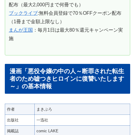
配布（最大2,000円まで何冊でも）
ブックライブ
:無料会員登録で70％OFFクーポン配布
（1冊まで金額上限なし）
まんが王国
：毎月1日は最大80％還元キャンペーン実
施
漫画「悪役令嬢の中の人～断罪された転生
者のため嘘つきヒロインに復讐いたします
～」の基本情報
作者
まきぶろ
出版社
一迅社
掲載誌
comic LAKE