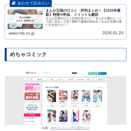
まんが王国の口コミ・評判まとめ！【2026年最
新】特徴や料金、メリットも解説
まんが王国の口コミ評判が知りたい！まんが王国のじっく
り試し読みって何？無料で漫画が読める？まんが王国の使
い方を知りたい！
2026.01.20
www.rnb.co.jp
めちゃコミック
出典：
めちゃコミック公式サイト