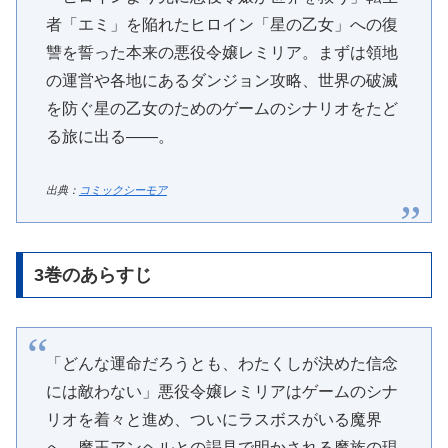
者「エミ」を陥れたヒロイン「星の乙女」への復
讐を誓った本来の悪役令嬢レミリア。まずは領地
の運営や各地にあるダンジョン攻略、世界の破滅
を防ぐ星の乙女のためのゲームのシナリオをたど
る旅に出る――。
出典：
コミックシーモア
3巻のあらすじ
「どんな運命だろうとも、わたくしが決めた信念
には敵わない」悪役令嬢レミリアはゲームのシナ
リオを着々と進め、ついにラスボスがいる魔界
へ。魔王アンヘルとの謁見で明かされる魔族の現