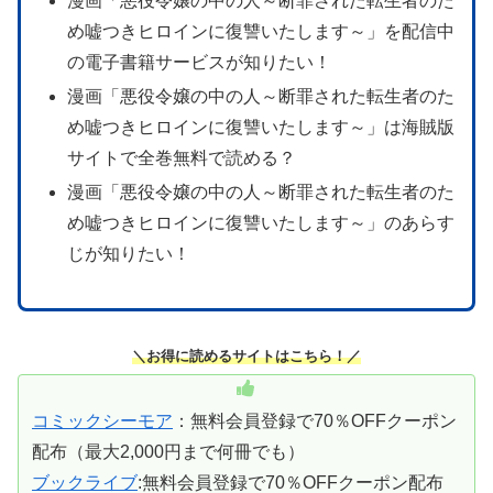
漫画「悪役令嬢の中の人～断罪された転生者のた
め嘘つきヒロインに復讐いたします～」を配信中
の電子書籍サービスが知りたい！
漫画「悪役令嬢の中の人～断罪された転生者のた
め嘘つきヒロインに復讐いたします～」は海賊版
サイトで全巻無料で読める？
漫画「悪役令嬢の中の人～断罪された転生者のた
め嘘つきヒロインに復讐いたします～」のあらす
じが知りたい！
＼お得に読めるサイトはこちら！／
コミックシーモア
：無料会員登録で70％OFFクーポン
配布（最大2,000円まで何冊でも）
ブックライブ
:無料会員登録で70％OFFクーポン配布