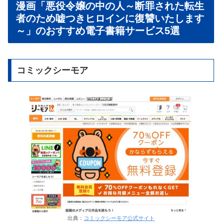
漫画「悪役令嬢の中の人～断罪された転生
者のため嘘つきヒロインに復讐いたします
～」のおすすめ電子書籍サービス5選
コミックシーモア
出典：
コミックシーモア公式サイト