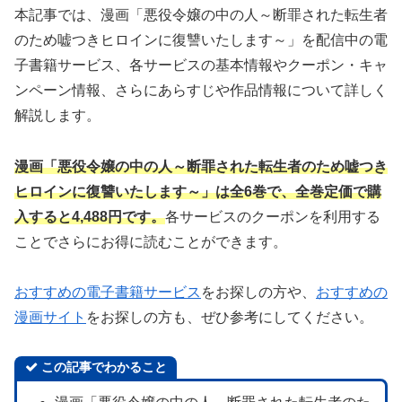
本記事では、漫画「悪役令嬢の中の人～断罪された転生者
のため嘘つきヒロインに復讐いたします～」を配信中の電
子書籍サービス、各サービスの基本情報やクーポン・キャ
ンペーン情報、さらにあらすじや作品情報について詳しく
解説します。
漫画「悪役令嬢の中の人～断罪された転生者のため嘘つき
ヒロインに復讐いたします～」は全6巻で、全巻定価で購
入すると4,488円です。
各サービスのクーポンを利用する
ことでさらにお得に読むことができます。
おすすめの電子書籍サービス
をお探しの方や、
おすすめの
漫画サイト
をお探しの方も、ぜひ参考にしてください。
この記事でわかること