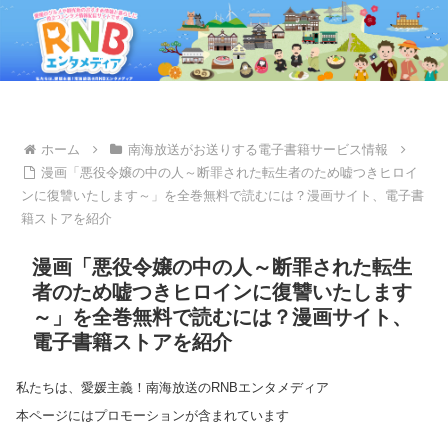
ホーム
南海放送がお送りする電子書籍サービス情報
漫画「悪役令嬢の中の人～断罪された転生者のため嘘つきヒロイ
ンに復讐いたします～」を全巻無料で読むには？漫画サイト、電子書
籍ストアを紹介
漫画「悪役令嬢の中の人～断罪された転生
者のため嘘つきヒロインに復讐いたします
～」を全巻無料で読むには？漫画サイト、
電子書籍ストアを紹介
私たちは、愛媛主義！南海放送のRNBエンタメディア
本ページにはプロモーションが含まれています