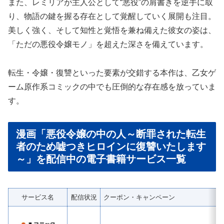
また、レミリアが主人公として“悪役”の肩書きを逆手に取
り、物語の鍵を握る存在として覚醒していく展開も注目。
美しく強く、そして知性と覚悟を兼ね備えた彼女の姿は、
「ただの悪役令嬢モノ」を超えた深さを備えています。
転生・令嬢・復讐といった要素が交錯する本作は、乙女ゲ
ーム原作系コミックの中でも圧倒的な存在感を放っていま
す。
漫画「悪役令嬢の中の人～断罪された転生
者のため嘘つきヒロインに復讐いたします
～」を配信中の電子書籍サービス一覧
サービス名
配信状況
クーポン・キャンペーン