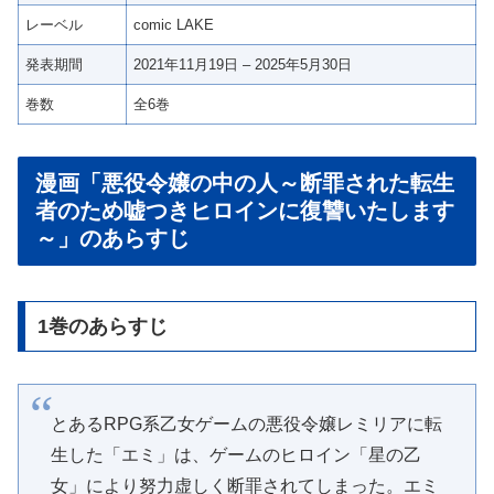
レーベル
comic LAKE
発表期間
2021年11月19日 – 2025年5月30日
巻数
全6巻
漫画「悪役令嬢の中の人～断罪された転生
者のため嘘つきヒロインに復讐いたします
～」のあらすじ
1巻のあらすじ
とあるRPG系乙女ゲームの悪役令嬢レミリアに転
生した「エミ」は、ゲームのヒロイン「星の乙
女」により努力虚しく断罪されてしまった。エミ