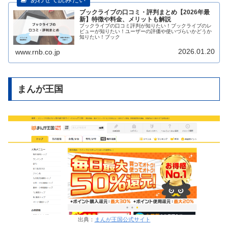
ブックライブの口コミ・評判まとめ【2026年最
新】特徴や料金、メリットも解説
ブックライブの口コミ評判が知りたい！ブックライブのレ
ビューが知りたい！ユーザーの評価や使いづらいかどうか
知りたい！ブック
2026.01.20
www.rnb.co.jp
まんが王国
出典：
まんが王国公式サイト