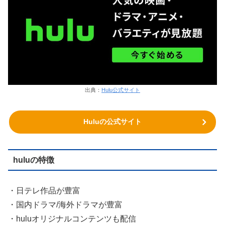
出典：
Hulu公式サイト
Huluの公式サイト
huluの特徴
・日テレ作品が豊富
・国内ドラマ/海外ドラマが豊富
・huluオリジナルコンテンツも配信