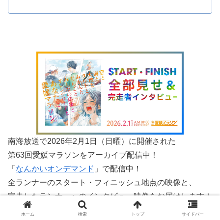
南海放送で2026年2月1日（日曜）に開催された
第63回愛媛マラソンをアーカイブ配信中！
「
なんかいオンデマンド
」で配信中！
全ランナーのスタート・フィニッシュ地点の映像と、
完走したランナーへのインタビュー映像をお届けします！
ホーム
検索
トップ
サイドバー