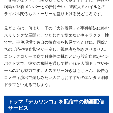
桐島や13係メンバーとの掛け合い、警察犬ミハイルとの
ライバル関係もストーリーを盛り上げる見どころです。
見どころは、何より一子の「犬的嗅覚」が事件解決に絡む
スリリングな展開と、ひたむきで憎めないキャラクター性
です。事件現場で独自の捜査法を披露するたびに、同僚た
ちの反応や捜査状況が一変し、視聴者を飽きさせません。
ゴシックロリータ姿で難事件に挑むという設定自体がイン
パクト大で、彼女の奮闘を通して描かれる人間ドラマやチ
ームの絆も魅力です。ミステリー好きはもちろん、軽快な
コメディ演出で楽しみたい人にもおすすめのエンタメ刑事
ドラマといえるでしょう。
ドラマ「デカワンコ」を配信中の動画配信
サービス