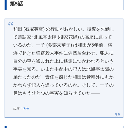
第5話
和田 (石塚英彦) の行動がおかしい。捜査を欠勤し
て落語家･北風亭太陽 (柳家花緑) の高座に通って
いるのだ。一子 (多部未華子) は和田が5年前、横
浜で起きた強盗殺人事件に偶然居合わせ、犯人に
自分の車を盗まれた上に逃走につかわれるという
事実を知る。いまだ手配中の犯人は北風亭太陽の
弟だったのだ。責任を感じた和田は管轄外にもか
かわらず犯人を追っているのか。そして、一子の
鼻はもうひとつの事実を知らせていた――
出典：
Hulu