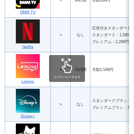
×
14日間
月額550円
DMM TV
広告付きスタンダードプ
×
なし
スタンダード：1,590円
プレミアム：2,290円
Netflix
×
31日間
月額1,540円
スクロールできます
Lemino
スタンダードプラン：月額
×
なし
プレミアムプラン：月額1
Disney+