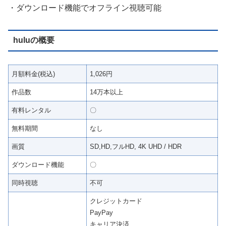
・ダウンロード機能でオフライン視聴可能
huluの概要
月額料金(税込)
1,026円
作品数
14万本以上
有料レンタル
〇
無料期間
なし
画質
SD,HD,フルHD, 4K UHD / HDR
ダウンロード機能
〇
同時視聴
不可
クレジットカード
PayPay
キャリア決済