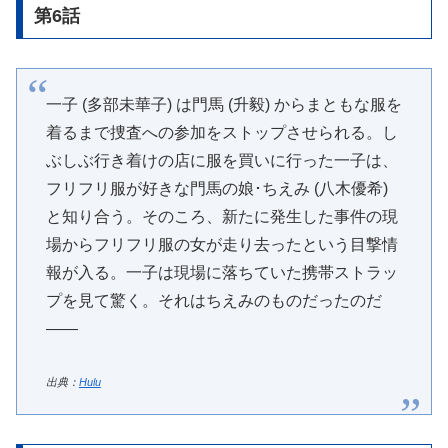
第6話
一子 (多部未華子) は門馬 (升毅) からまともな服を
着るまで捜査への参加をストップさせられる。し
ぶしぶ行き着けの店に服を買いに行った一子は、
フリフリ服が好きな門馬の娘･ちえみ (八木優希)
と知り合う。そのころ、新たに発生した事件の現
場からフリフリ服の女が走り去ったという目撃情
報が入る。一子は現場に落ちていた携帯ストラッ
プを見て驚く。それはちえみのものだったのだ
――
出典：
Hulu