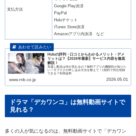
Google Play決済
支払方法
PayPal
Huluチケット
iTunes Store決済
Amazonアプリ内決済 など
Huluの評判・口コミからわかるメリット・デメ
リットは？【2026年最新】サービス内容を徹底
解説！
見逃し配信は何が見れるの？無料アプリの機能性が知りた
い！サブスクの申し込み方法を教えて！1契約で何台登録
できる？利用金料
2026.05.01
www.rnb.co.jp
ドラマ「デカワンコ」は無料動画サイトで
見れる？
多くの人が気になるのは、無料動画サイトで「デカワン