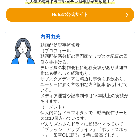
＼人気の海外ドラマや日テレ系作品が見放題！／
Huluの公式サイト
内田由美
動画配信記事監修者
（プロフィール）
動画配信系分析の専門家でサブスク記事の監
修を手掛ける。
テレビ局の制作会社に勤務実績があり番組制
作にも携わった経験あり。
サブスクメディアに精通し事例も多数あり。
ユーザーに届く客観的な内容記事を心掛けて
いる。
メディア運営や記事制作は15年以上の実績が
あります。
（コメント）
個人的にはドラマオタクで、動画配信サービ
スは10個入っています。
バカリズムさんドラマに超絶ハマっていて
「ブラッシュアップライフ」「ホットスポッ
ト」「架空OL日記」は特に最高でした。