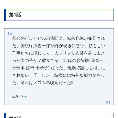
第1話
都心のビルとビルの狭間に、転落死体が発見され
た。警視庁捜査一課13係が現場に急行。頼もしい
刑事たちに混じって一人フリフリ衣裳を身にまと
った女の子が!? 彼女こそ、13係のお荷物･花森一
子刑事 (多部未華子) だった。現場で誰にも相手に
されない一子、しかし彼女には特殊な能力があっ
た。それは犬並みの嗅覚だった!!
出典：
Hulu