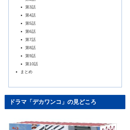
第3話
第4話
第5話
第6話
第7話
第8話
第9話
第10話
まとめ
ドラマ「デカワンコ」の見どころ